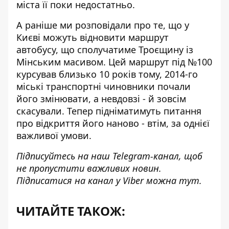
міста її поки недостатньо.
А раніше ми розповідали про те, що у
Києві можуть відновити маршрут
автобусу, що
сполучатиме Троєщину із
Мінським масивом
. Цей маршрут під №100
курсував близько 10 років тому, 2014-го
міські транспортні чиновники почали
його змінювати, а невдовзі - й зовсім
скасували. Тепер підніматимуть питання
про відкриття його наново - втім, за однієї
важливої умови.
Підписуйтесь на наш
Telegram-канал
, щоб
не пропустити важливих новин.
Підписатися на канал у Viber можна
тут
.
ЧИТАЙТЕ ТАКОЖ: