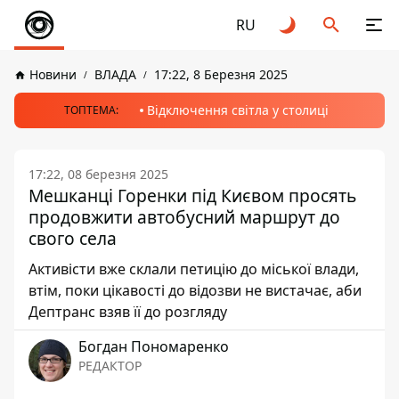
RU
Новини
ВЛАДА
17:22, 8 Березня 2025
Відключення світла у столиці
ТОПТЕМА:
17:22, 08 березня 2025
Мешканці Горенки під Києвом просять
продовжити автобусний маршрут до
свого села
Активісти вже склали петицію до міської влади,
втім, поки цікавості до відозви не вистачає, аби
Дептранс взяв її до розгляду
Богдан Пономаренко
РЕДАКТОР