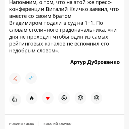
Напомним, о том, что на этой же пресс-
конференции Виталий Кличко заявил, что
вместе со своим братом
Владимиром
подали в суд на 1+1
. По
словам столичного градоначальника, «ни
дня не проходит чтобы один из самых
рейтинговых каналов не вспомнил его
недобрым словом».
Артур Дубровенко
♥
🔥
😭
😆
😡
👍
НОВИНИ КИЄВА
ВИТАЛИЙ КЛИЧКО