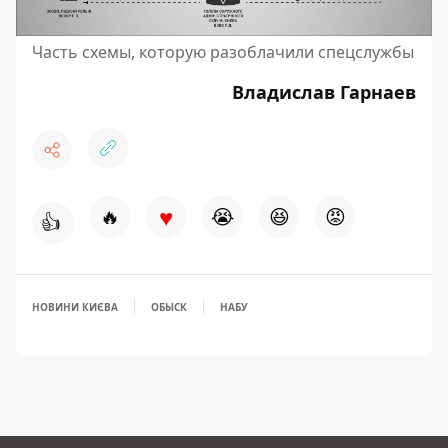
Часть схемы, которую разоблачили спецслужбы
Владислав Гарнаев
♥
🔥
😭
😆
😡
👍
НОВИНИ КИЄВА
ОБЫСК
НАБУ