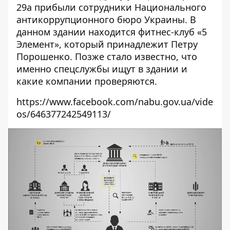
29а прибыли сотрудники Национального
антикоррупционного бюро Украины
. В
данном здании находится фитнес-клуб «5
Элемент», который принадлежит Петру
Порошенко. Позже стало известно, что
именно спецслужбы ищут в здании и
какие компании проверяютс
я.
https://www.facebook.com/nabu.gov.ua/vide
os/646377242549113/