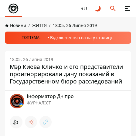
RU
Новини
ЖИТТЯ
18:05, 26 Липня 2019
Відключення світла у столиці
ТОПТЕМА:
18:05, 26 липня 2019
Мэр Киева Кличко и его представители
проигнорировали дачу показаний в
Государственном бюро расследований
Інформатор Дніпро
ЖУРНАЛІСТ
👍