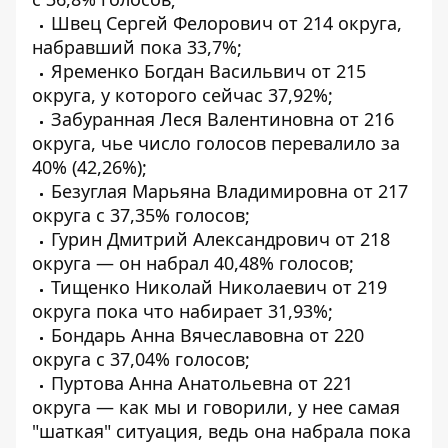
Швец Сергей Фелорович от 214 округа,
набравший пока 33,7%;
Яременко Богдан Васильвич от 215
округа, у которого сейчас 37,92%;
Забуранная Леся Валентиновна от 216
округа, чье число голосов перевалило за
40% (42,26%);
Безуглая Марьяна Владимировна от 217
округа с 37,35% голосов;
Гурин Дмитрий Александрович от 218
округа — он набрал 40,48% голосов;
Тищенко Николай Николаевич от 219
округа
пока что набирает
31,93%;
Бондарь Анна Вячеславовна от 220
округа с 37,04% голосов;
Пуртова Анна Анатольевна от 221
округа — как мы и говорили, у нее самая
"шаткая" ситуация, ведь она набрала пока