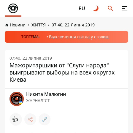
RU
Новини
ЖИТТЯ
07:40, 22 Липня 2019
Відключення світла у столиці
ТОПТЕМА:
07:40, 22 липня 2019
Мажоритарщики от "Слуги народа"
выигрывают выборы на всех округах
Киева
Никита Малюгин
ЖУРНАЛІСТ
👍