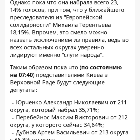
Однако пока что она набрала всего 23,
14% голосов, при том, что у ближайшего
преследователя из "Европейской
солидарности" Михаила Терентьева
18,15%. Впрочем, это смело можно
назвать исключением из правила, ведь во
всех остальных округах уверенно
лидируют именно "слуги народа".
Таким образом пока что (
по состоянию
на 07:40
) представителями Киева в
Верховной Раде будут следующие
депутаты:
Юрченко Александр Николаевич от 211
округа, который набрал 35,71%;
Перебейнос Максим Викторович от 212
округа, у которого сейчас 34,64%;
Дубнов Артем Васильевич от 213 округа
с 36,8% голосов;