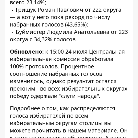
всего 23,14%;
Грищук Роман Павлович от 222 округа
— а вот у него пока рекорд по числу
набранных голосов (43,65%);
Буймистер Людмила Анатольевна от 223
окргуа с 34,32% голосов.
Обновлено:
к 15:00 24 июля Центральная
избирательная комиссия обработала
100% протоколов. Процентное
соотношение набранных голосов
изменилось, однако результат остался
прежним - во всех избирательных округах
победу одержали "слуги народа".
Подробнее о том, как распределяются
голоса избирателей по всем
избирательным округам столицы вы
можете прочитать в
нашем материале
. Он
к тому же регулярно обновляется. А еще у