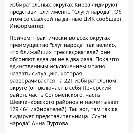
избирательных округах Киева
лидируют
представители именно "Слуги народа". Об
этом со ссылкой на данные ЦИК сообщает
Информатор
.
Причем, практически во всех округах
преимущество "слуг народа" так велико,
что ближайших преследователей они
обгоняют едва ли не в два раза. Пока что
единственным исключением можно
назвать ситуацию, которая
разворачивается на 221 избирательном
округе (он включает в себя Печерский
район, часть Соломенского, часть
Шевченковского районов и насчитывает
179 464 избирателей). Так вот, там также
лидирует представительница "Слуги
народа" Анна Пуртова.