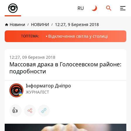
RU
Новини
НОВИНИ
12:27, 9 Березня 2018
Відключення світла у столиці
ТОПТЕМА:
12:27, 09 березня 2018
Массовая драка в Голосеевском районе:
подробности
Інформатор Дніпро
ЖУРНАЛІСТ
👍