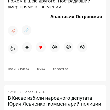
ножом в шею другого. Пострадавший
умер прямо в заведении.
Анастасия Островская
♥
🔥
😭
😆
😡
👍
НОВИНИ КИЄВА
БІЙКА
ГОЛОСЕЕВО
12:01, 09 березня 2018
В Киеве избили народного депутата
Юрия Левченко: комментарий полиции