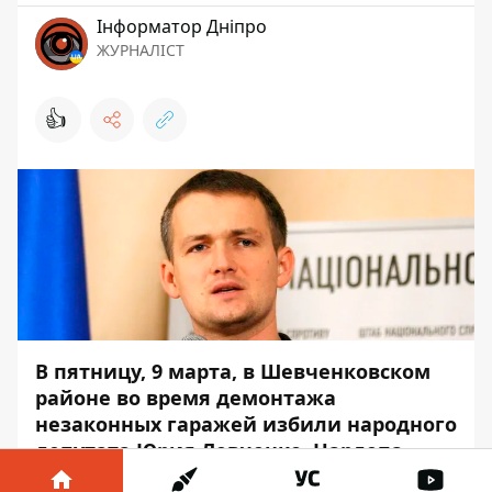
Інформатор Дніпро
ЖУРНАЛІСТ
👍
В пятницу, 9 марта, в Шевченковском
районе во время
демонтажа
незаконных гаражей избили народного
депутата Юрия Левченко. Нардепа
госпитализировали, но в полицию он