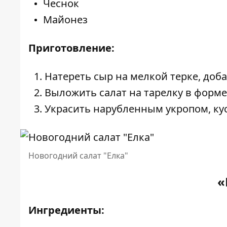
Чеснок
Майонез
Приготовление:
Натереть сыр на мелкой терке, доб
Выложить салат на тарелку в форме
Украсить нарубленным укропом, ку
Новогодний салат "Елка"
«
Ингредиенты: