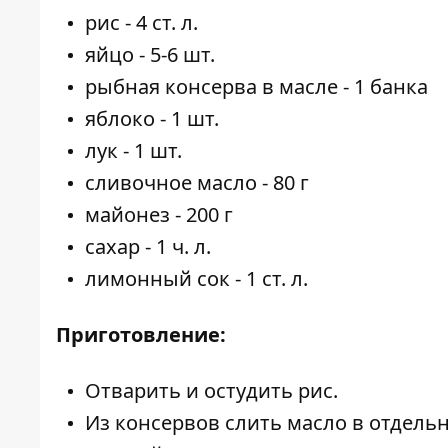
рис - 4 ст. л.
яйцо - 5-6 шт.
рыбная консерва в масле - 1 банка
яблоко - 1 шт.
лук - 1 шт.
сливочное масло - 80 г
майонез - 200 г
сахар - 1 ч. л.
лимонный сок - 1 ст. л.
Приготовление:
Отварить и остудить рис.
Из консервов слить масло в отдельн