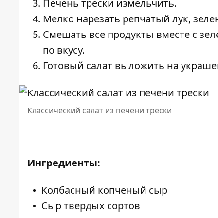
Печень трески измельчить.
Мелко нарезать репчатый лук, зелен
Смешать все продукты вместе с зе
по вкусу.
Готовый салат выложить на украше
Классический салат из печени трески
Ингредиенты:
Колбасный копченый сыр
Сыр твердых сортов