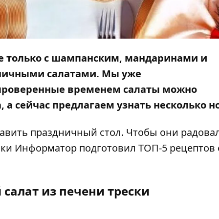
не только с шампанским, мандаринами и
ничными салатами. Мы уже
проверенные временем салаты
можно
, а сейчас предлагаем узнать несколько н
авить праздничный стол. Чтобы они радовал
ики
Информатор
подготовил ТОП-5 рецептов
 салат из печени трески