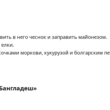
авить в него чеснок и заправить майонезом.
 елки.
сочками моркови, кукурузой и болгарским п
Бангладеш»