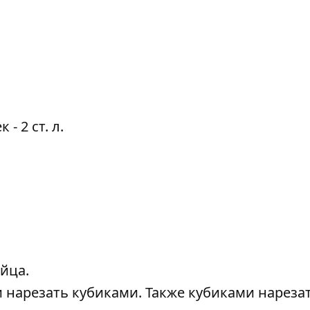
 2 ст. л.
йца.
нарезать кубиками. Также кубиками нарезат