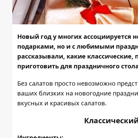
Новый год у многих ассоциируется 
подарками, но и с любимыми празд
рассказывали, какие классические,
приготовить для праздничного стола
Без салатов просто невозможно предст
ваших близких на новогодние праздн
вкусных и красивых салатов.
Классический
Ингредиенты: