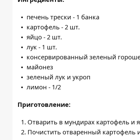
печень трески - 1 банка
картофель - 2 шт.
яйцо - 2 шт.
лук - 1 шт.
консервированный зеленый горошек -
майонез
зеленый лук и укроп
лимон - 1/2
Приготовление:
Отварить в мундирах картофель и я
Почистить отваренный картофель и 