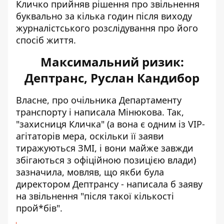
Кличко прийняв рішення про звільнення
буквально за кілька годин після виходу
журналістського розслідування про його
спосіб життя.
Максимальний ризик:
Дептранс, Руслан Кандибор
Власне,
про очільника Департаменту
транспорту
і написала Мінюкова. Так,
"захисниця Кличка" (а вона є одним із VIP-
агітаторів мера, оскільки її заяви
тиражуються ЗМІ, і вони майже завжди
збігаються з офіційною позицією влади)
зазначила, мовляв, що якби була
директором Дептрансу - написала б заяву
на звільнення "після такої кількості
прой*бів".