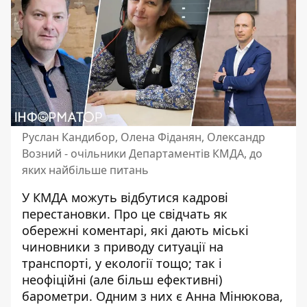
Руслан Кандибор, Олена Фіданян, Олександр
Возний - очільники Департаментів КМДА, до
яких найбільше питань
У КМДА можуть відбутися кадрові
перестановки. Про це свідчать як
обережні коментарі, які дають міські
чиновники з приводу ситуації на
транспорті, у екології тощо; так і
неофіційні (але більш ефективні)
барометри
. Одним з них є Анна Мінюкова,