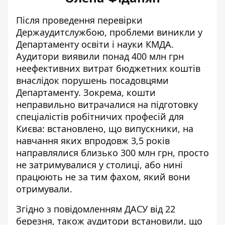
Після проведення перевірки
Держаудитслужбою,
проблеми виникли у
Департаменту освіти
і науки КМДА.
Аудитори виявили понад 400 млн грн
неефективних витрат бюджетних коштів
внаслідок порушень посадовцями
Департаменту. Зокрема, кошти
неправильно витрачалися на підготовку
спеціалістів робітничих професій для
Києва: встановлено, що випускники, на
навчання яких впродовж 3,5 років
направлялися близько 300 млн грн, просто
не затримувалися у столиці, або нині
працюють не за тим фахом, який вони
отримували.
Згідно з повідомленням ДАСУ від 22
березня, також аудитори встановили, що