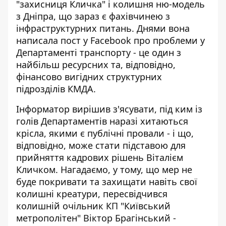
"захисниця Кличка" і колишня ню-модель
з Дніпра, що зараз є фахівчинею з
інфраструктурних питань. Днями вона
написала пост у Facebook про проблеми у
Департаменті транспорту - це один з
найбільш ресурсних та, відповідно,
фінансово вигідних структурних
підрозділів КМДА.
Інформатор вирішив з'ясувати, під ким із
голів Департаментів наразі хитаються
крісла, якими є публічні провали - і що,
відповідно, може стати підставою для
прийняття кадрових рішень Віталієм
Кличком. Нагадаємо, у тому, що мер не
буде покривати та захищати навіть свої
колишні креатури, пересвідчився
колишній очільник КП "Київський
метрополітен" Віктор Брагінський -