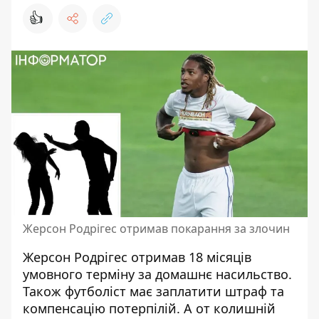
👍
Жерсон Родрігес отримав покарання за злочин
Жерсон Родрігес отримав 18 місяців
умовного терміну за домашнє насильство.
Також футболіст має заплатити штраф та
компенсацію потерпілій. А от колишній