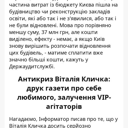
частина витрат із бюджету Києва пішла на
будівництво чи реконструкцію закладів
освіти, які або так і не з'явилися, або так і
не були відновлені. Мова про порівняно
меншу суму, 37 млн грн, але кошти
виділено, ефекту - немає, а якщо Київ
знову вирішить розпочати відновлення
цих будівель, - матиме сплатити вже
значно більші кошти, кажуть у
Держаудитслужбі.
Антикриз Віталія Кличка:
друк газети про себе
любимого, залучення VIP-
агітаторів
Нагадаємо, Інформатор писав про те, що у
Віталія Кличка досить
серйозно