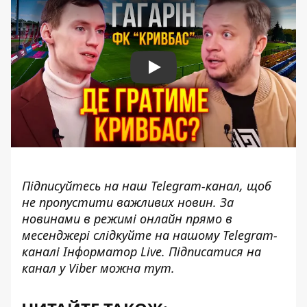
Play
Підписуйтесь на наш
Telegram-канал
, щоб
не пропустити важливих новин. За
новинами в режимі онлайн прямо в
месенджері слідкуйте на нашому Telegram-
каналі
Інформатор Live
. Підписатися на
канал у Viber можна
тут
.