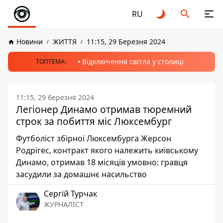
RU
Новини
ЖИТТЯ
11:15, 29 Березня 2024
Відключення світла у столиці
ТОПТЕМА:
11:15, 29 березня 2024
Легіонер Динамо отримав тюремний
строк за побиття міс Люксембург
Футболіст збірної Люксембурга Жерсон
Родрігес, контракт якого належить київському
Динамо, отримав 18 місяців умовно: гравця
засудили за домашнє насильство
Сергій Турчак
ЖУРНАЛІСТ