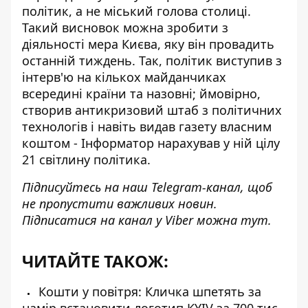
політик, а не міський голова столиці.
Такий висновок можна зробити з
діяльності мера Києва, яку він провадить
останній тиждень. Так, політик виступив з
інтерв'ю на кількох майданчиках
всередині країни та назовні; ймовірно,
створив антикризовий штаб з політичних
технологів і навіть видав газету власним
коштом - Інформатор нарахував у ній цілу
21 світлину політика.
Підписуйтесь на наш
Telegram-канал
, щоб
не пропустити важливих новин.
Підписатися на канал у Viber можна
тут
.
ЧИТАЙТЕ ТАКОЖ:
Кошти у повітря: Кличка шпетять за