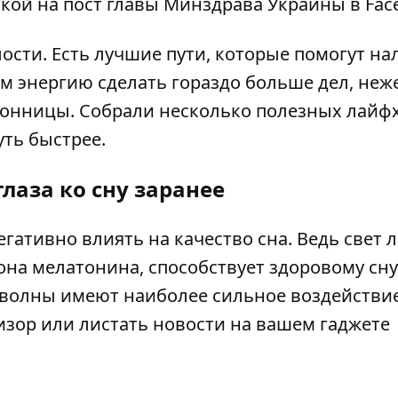
кой на пост главы Минздрава Украины в Fac
лости. Есть лучшие пути, которые помогут на
м энергию сделать гораздо больше дел, неж
сонницы. Собрали несколько полезных лайфх
ть быстрее.
глаза ко сну заранее
гативно влиять на качество сна. Ведь свет 
на мелатонина, способствует здоровому сну
 волны имеют наиболее сильное воздействие
изор или листать новости на вашем гаджете