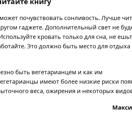
итайте книгу
может почувствовать сонливость. Лучше чи
другом гаджете. Дополнительный свет не буд
спользуйте кровать только для сна, не ешьт
аботайте. Это должно быть место для отдыха
езно быть вегетарианцем и как им
 вегетарианцы имеют более низкие риски по
ыточного веса, ожирения и некоторых видов
Макси