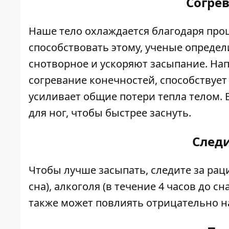
Согре
Наше тело охлаждается благодаря проц
способствовать этому, ученые опреде
снотворное и ускоряют засыпание. Нап
согревание конечностей, способствуе
усиливает общие потери тепла телом. 
для ног, чтобы быстрее заснуть.
След
Чтобы лучше засыпать, следите за раци
сна), алкоголя (в течение 4 часов до 
также может повлиять отрицательно на