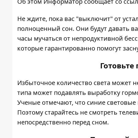
Об этом
Информатор
сообщает со ссыл
Не ждите, пока вас "выключит" от уста
полноценный сон. Они будут давать ва
часы мучаться от непродуктивной бес
которые гарантированно помогут засну
Готовьте 
Избыточное количество света может не
типа может подавлять выработку гормо
Ученые отмечают, что синие световые
Поэтому старайтесь не смотреть телев
непосредственно перед сном.