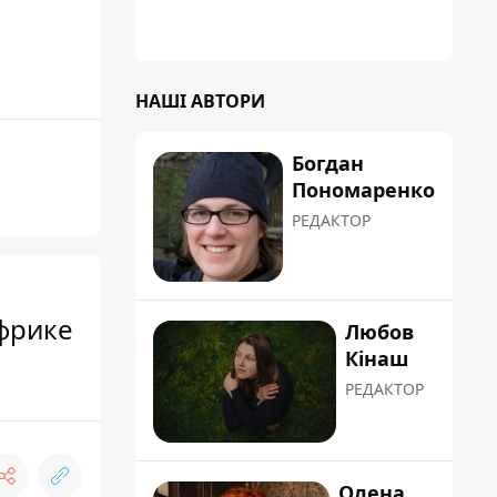
НАШІ АВТОРИ
Богдан
Пономаренко
РЕДАКТОР
фрике
Любов
Кінаш
РЕДАКТОР
Олена