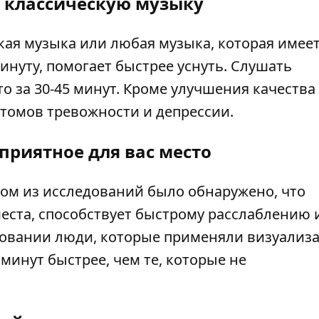
 классическую музыку
кая музыка или любая музыка, которая имее
инуту, помогает быстрее уснуть. Слушать
то за 30-45 минут. Кроме улучшения качества 
томов тревожности и депрессии.
приятное для вас место
дном из исследований было обнаружено, что
еста, способствует быстрому расслаблению 
довании люди, которые применяли визуализ
минут быстрее, чем те, которые не