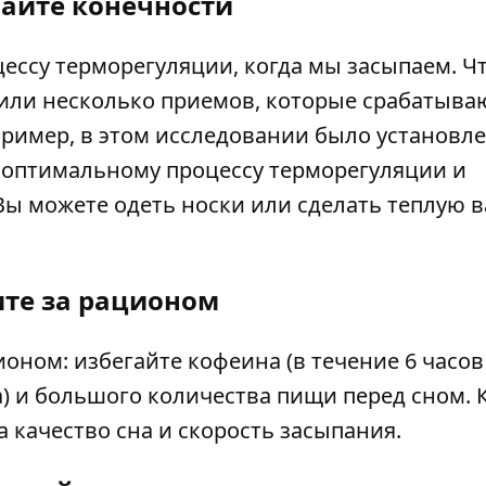
вайте конечности
ессу терморегуляции, когда мы засыпаем. Ч
лили несколько приемов, которые срабатыва
ример, в этом исследовании было установле
т оптимальному процессу терморегуляции и
Вы можете одеть носки или сделать теплую 
ите за рационом
оном: избегайте кофеина (в течение 6 часов
сна) и большого количества пищи перед сном.
 качество сна и скорость засыпания.