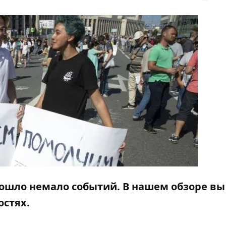
зошло немало событий. В нашем обзоре вы
остях.