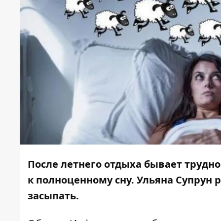
После летнего отдыха бывает трудно 
к полноценному сну. Ульяна Супрун р
засыпать.