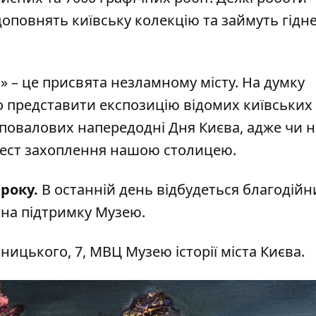
оповнять київську колекцію та займуть гідне
 – це присвята незламному місту. На думку
о представити експозицію відомих київських
повалових напередодні Дня Києва, адже чи н
фест захоплення нашою столицею.
 року.
В останній день відбудеться благодійн
 на підтримку Музею.
ницького, 7, МВЦ Музею історії міста Києва.