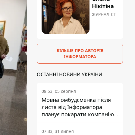
Нікітіна
ЖУРНАЛІСТ
БІЛЬШЕ ПРО АВТОРІВ
ІНФОРМАТОРА
ОСТАННІ НОВИНИ УКРАЇНИ
08:53, 05 серпня
Мовна омбудсменка після
листа від Інформатора
планує покарати компанію-
підрядника ПриватБанку
07:33, 31 липня