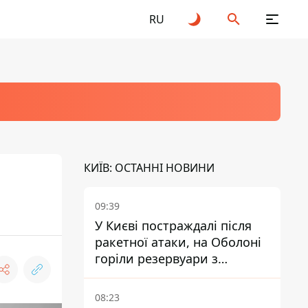
RU
КИЇВ: ОСТАННІ НОВИНИ
09:39
У Києві постраждалі після
ракетної атаки, на Оболоні
горіли резервуари з
паливом
08:23