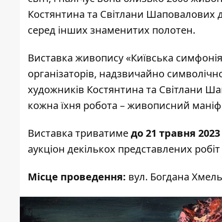
Костянтина та Світлани Шаповалових д
серед інших знаменитих полотен.
Виставка живопису «Київська симфонія»
організаторів, надзвичайно символічн
художників Костянтина та Світлани Ша
кожна їхня робота – живописний мані
Виставка триватиме
до 21 травня 2023
аукціон декількох представлених робіт
Місце проведення:
вул. Богдана Хмель