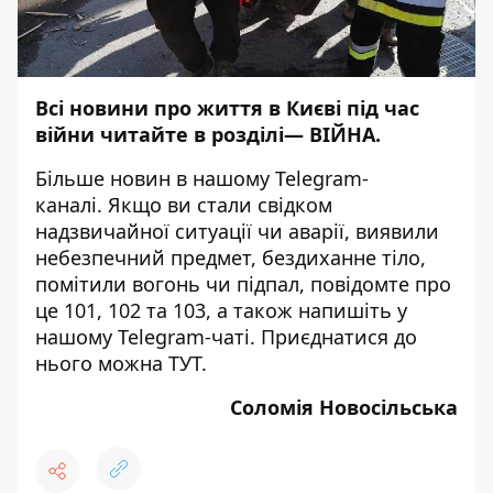
Всі новини про життя в Києві під час
війни читайте в розділі—
ВІЙНА
.
Більше новин в нашому
Telegram-
каналі
. Якщо ви стали свідком
надзвичайної ситуації чи аварії, виявили
небезпечний предмет, бездиханне тіло,
помітили вогонь чи підпал, повідомте про
це 101, 102 та 103, а також напишіть у
нашому Telegram-чаті. Приєднатися до
нього можна
ТУТ
.
Соломія Новосільська