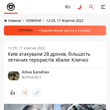
RU
Новини
НОВИНИ
12:29, 17 Жовтня 2022
Відключення світла у столиці
ТОПТЕМА:
12:29, 17 жовтня 2022
Київ атакували 28 дронів, більшість
летючих терористів збили: Кличко
Аліна Балабан
ЖУРНАЛІСТ
👍