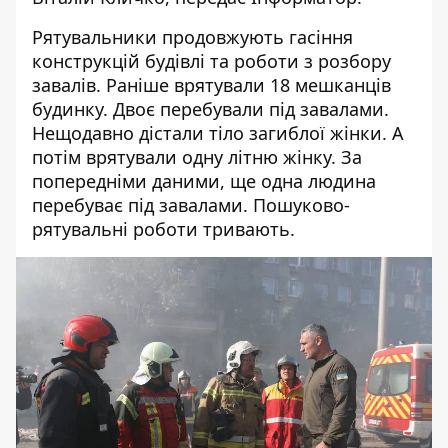
Рятувальники продовжують гасіння
конструкцій будівлі та роботи з розбору
завалів. Раніше врятували 18 мешканців
будинку. Двоє перебували під завалами.
Нещодавно
дістали тіло загиблої жінки
. А
потім врятували одну літню жінку. За
попередніми даними, ще одна людина
перебуває під завалами. Пошуково-
рятувальні роботи тривають.