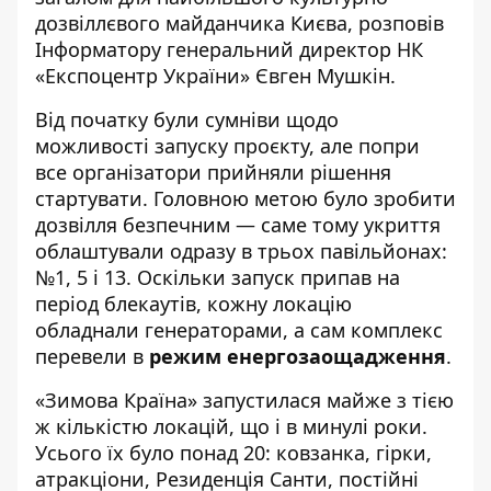
дозвіллєвого майданчика Києва, розповів
Інформатору
генеральний директор НК
«Експоцентр України» Євген Мушкін.
Від початку були сумніви щодо
можливості запуску проєкту, але попри
все організатори прийняли рішення
стартувати. Головною метою було зробити
дозвілля безпечним — саме тому укриття
облаштували одразу в трьох павільйонах:
№1, 5 і 13. Оскільки запуск припав на
період блекаутів, кожну локацію
обладнали генераторами, а сам комплекс
перевели в
режим енергозаощадження
.
«Зимова Країна» запустилася майже з тією
ж кількістю локацій, що і в минулі роки.
Усього їх було понад 20: ковзанка, гірки,
атракціони, Резиденція Санти, постійні