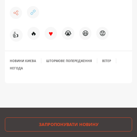
♥
🔥
😭
😆
😡
👍
НОВИНИ КИЄВА
ШТОРМОВЕ ПОПЕРЕДЖЕННЯ
ВІТЕР
НЕГОДА
ЗАПРОПОНУВАТИ НОВИНУ