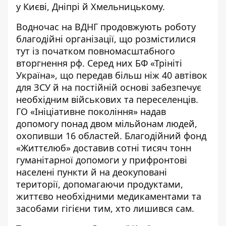
у Києві, Дніпрі й Хмельницькому.
Водночас на ВДНГ продовжують роботу
благодійні організації, що розмістилися
тут із початком повномасштабного
вторгнення рф. Серед них БФ «Трініті
Україна», що передав більш ніж 40 автівок
для ЗСУ й на постійній основі забезпечує
необхідним військових та переселенців.
ГО «Ініціативне покоління» надав
допомогу понад двом мільйонам людей,
охопивши 16 областей. Благодійний фонд
«Життєлюб» доставив сотні тисяч тонн
гуманітарної допомоги у прифронтові
населені пункти й на деокуповані
території, допомагаючи продуктами,
життєво необхідними медикаментами та
засобами гігієни тим, хто лишився сам.