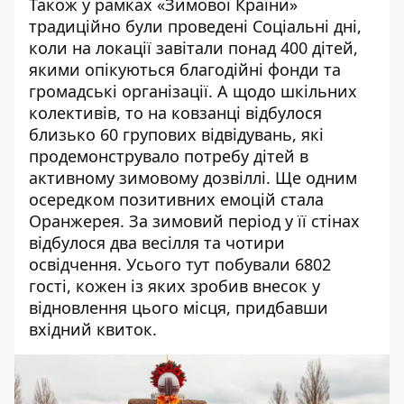
Також у рамках «Зимової Країни»
традиційно були проведені Соціальні дні,
коли на локації завітали понад 400 дітей,
якими опікуються благодійні фонди та
громадські організації. А щодо шкільних
колективів, то на ковзанці відбулося
близько 60 групових відвідувань, які
продемонструвало потребу дітей в
активному зимовому дозвіллі. Ще одним
осередком позитивних емоцій стала
Оранжерея. За зимовий період у її стінах
відбулося два весілля та чотири
освідчення. Усього тут побували 6802
гості, кожен із яких зробив внесок у
відновлення цього місця, придбавши
вхідний квиток.