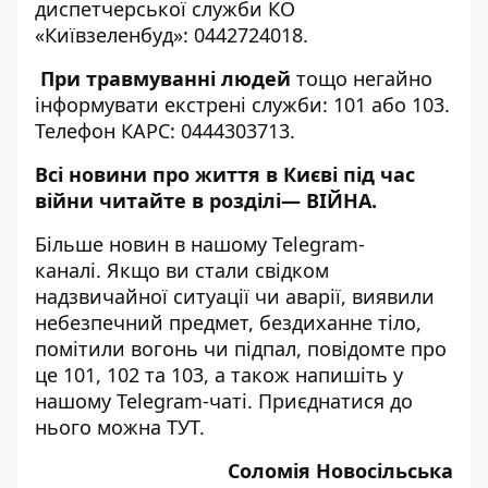
диспетчерської служби КО
«Київзеленбуд»: 0442724018.
При травмуванні людей
тощо негайно
інформувати екстрені служби: 101 або 103.
Телефон КАРС: 0444303713.
Всі новини про життя в Києві під час
війни читайте в розділі—
ВІЙНА
.
Більше новин в нашому
Telegram-
каналі
. Якщо ви стали свідком
надзвичайної ситуації чи аварії, виявили
небезпечний предмет, бездиханне тіло,
помітили вогонь чи підпал, повідомте про
це 101, 102 та 103, а також напишіть у
нашому Telegram-чаті. Приєднатися до
нього можна
ТУТ
.
Соломія Новосільська