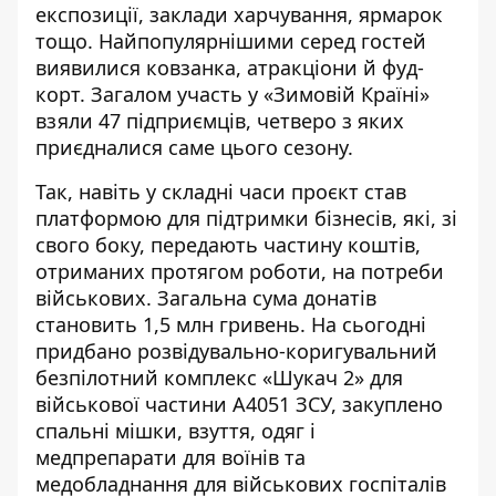
експозиції, заклади харчування, ярмарок
тощо. Найпопулярнішими серед гостей
виявилися ковзанка, атракціони й фуд-
корт. Загалом участь у «Зимовій Країні»
взяли 47 підприємців, четверо з яких
приєдналися саме цього сезону.
Так, навіть у складні часи проєкт став
платформою для підтримки бізнесів, які, зі
свого боку, передають частину коштів,
отриманих протягом роботи, на потреби
військових. Загальна сума донатів
становить 1,5 млн гривень. На сьогодні
придбано розвідувально-коригувальний
безпілотний комплекс «Шукач 2» для
військової частини А4051 ЗСУ, закуплено
спальні мішки, взуття, одяг і
медпрепарати для воїнів та
медобладнання для військових госпіталів