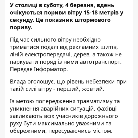
У столиці в суботу, 4 березня, вдень
очікуються пориви вітру 15-18 метрів у
секунду. Це показник штормового
пориву.
Під час сильного вітру необхідно
триматися подалі від рекламних щитів,
ліній електропередачі, дерев, а також не
паркувати поряд із ними автотранспорт.
Передає
Інформатор
.
Влада оголошує, що рівень небезпеки при
такій силі вітру - перший, жовтий.
Із метою попередження травматизму та
уникнення аварійних ситуацій, фахівці
закликають всіх учасників дорожнього
руху бути максимально уважними та
обережними, пересуваючись містом.