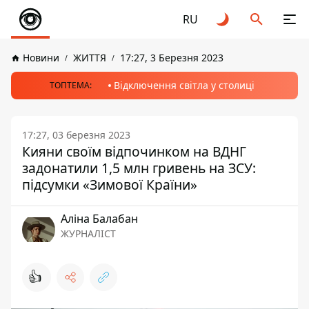
RU
Новини
ЖИТТЯ
17:27, 3 Березня 2023
Відключення світла у столиці
ТОПТЕМА:
17:27, 03 березня 2023
Кияни своїм відпочинком на ВДНГ
задонатили 1,5 млн гривень на ЗСУ:
підсумки «Зимової Країни»
Аліна Балабан
ЖУРНАЛІСТ
👍