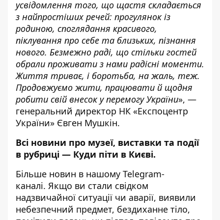
усвідомлення того, що щастя складається
з найпростіших речей: прогулянок із
родиною, споглядання красивого,
піклування про себе та близьких, пізнання
нового. Безмежно раді, що стільки гостей
обрали проживати з нами радісні моменти.
Життя триває, і боротьба, на жаль, теж.
Продовжуємо жити, працювати й щодня
робити свій внесок у перемогу України
», —
генеральний директор НК «Експоцентр
України» Євген Мушкін.
Всі новини про музеї, виставки та події
в рубриці —
Куди піти в Києві
.
Більше новин в нашому
Telegram-
каналі
. Якщо ви стали свідком
надзвичайної ситуації чи аварії, виявили
небезпечний предмет, бездиханне тіло,