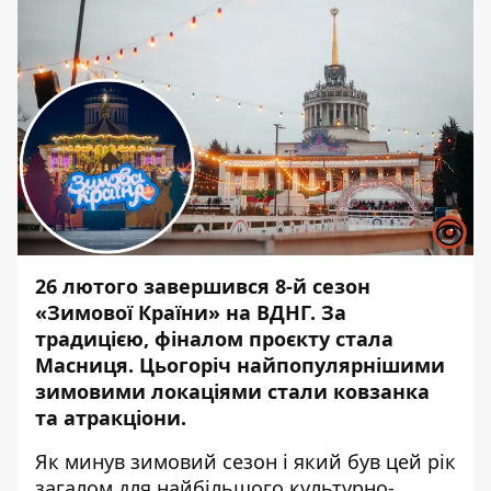
26 лютого завершився 8-й сезон
«Зимової Країни» на ВДНГ. За
традицією, фіналом проєкту стала
Масниця.
Цьогоріч найпопулярнішими
зимовими локаціями стали ковзанка
та атракціони.
Як минув зимовий сезон і який був цей рік
загалом для найбільшого культурно-