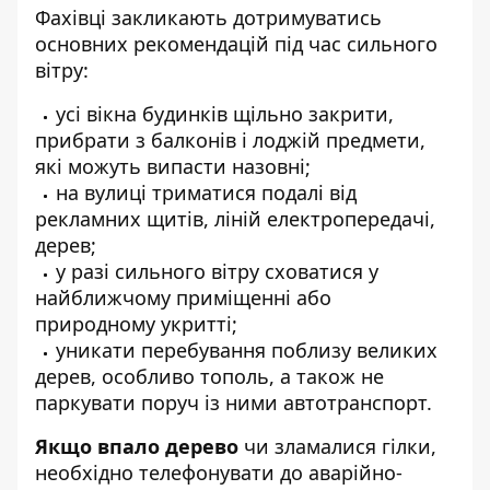
Фахівці закликають дотримуватись
основних рекомендацій під час сильного
вітру:
усі вікна будинків щільно закрити,
прибрати з балконів і лоджій предмети,
які можуть випасти назовні;
на вулиці триматися подалі від
рекламних щитів, ліній електропередачі,
дерев;
у разі сильного вітру сховатися у
найближчому приміщенні або
природному укритті;
уникати перебування поблизу великих
дерев, особливо тополь, а також не
паркувати поруч із ними автотранспорт.
Якщо впало дерево
чи зламалися гілки,
необхідно телефонувати до аварійно-