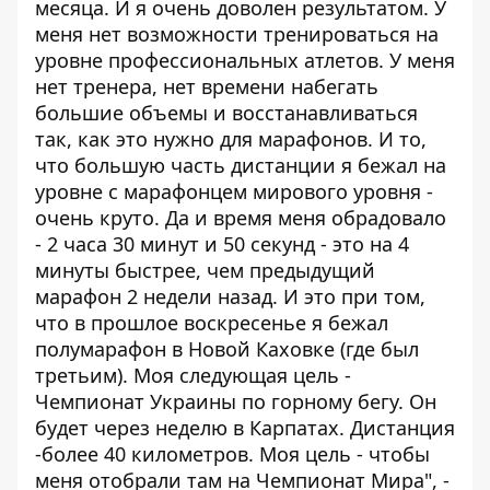
месяца. И я очень доволен результатом. У
меня нет возможности тренироваться на
уровне профессиональных атлетов. У меня
нет тренера, нет времени набегать
большие объемы и восстанавливаться
так, как это нужно для марафонов. И то,
что большую часть дистанции я бежал на
уровне с марафонцем мирового уровня -
очень круто. Да и время меня обрадовало
- 2 часа 30 минут и 50 секунд - это на 4
минуты быстрее, чем предыдущий
марафон 2 недели назад. И это при том,
что в прошлое воскресенье я бежал
полумарафон в Новой Каховке (где был
третьим). Моя следующая цель -
Чемпионат Украины по горному бегу. Он
будет через неделю в Карпатах. Дистанция
-более 40 километров. Моя цель - чтобы
меня отобрали там на Чемпионат Мира", -