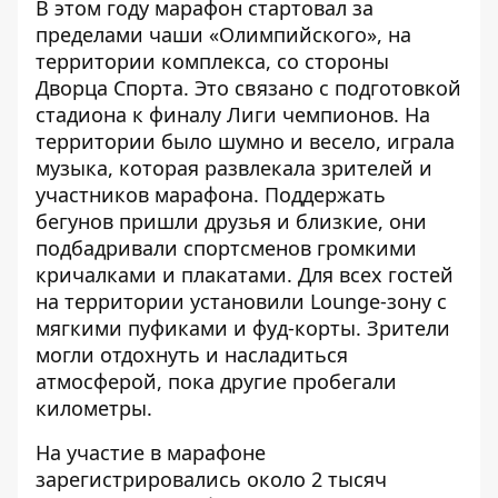
В этом году марафон стартовал за
пределами чаши «Олимпийского», на
территории комплекса, со стороны
Дворца Спорта. Это связано с подготовкой
стадиона к финалу Лиги чемпионов. На
территории было шумно и весело, играла
музыка, которая развлекала зрителей и
участников марафона. Поддержать
бегунов пришли друзья и близкие, они
подбадривали спортсменов громкими
кричалками и плакатами. Для всех гостей
на территории установили Lounge-зону с
мягкими пуфиками и фуд-корты. Зрители
могли отдохнуть и насладиться
атмосферой, пока другие пробегали
километры.
На участие в марафоне
зарегистрировались около 2 тысяч