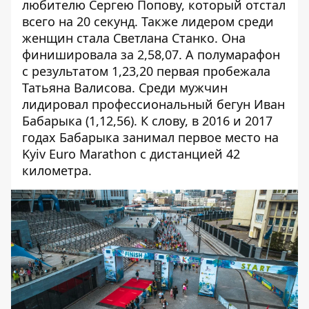
любителю Сергею Попову, который отстал
всего на 20 секунд. Также лидером среди
женщин стала Светлана Станко. Она
финишировала за 2,58,07. А полумарафон
с результатом 1,23,20 первая пробежала
Татьяна Валисова. Среди мужчин
лидировал профессиональный бегун Иван
Бабарыка (1,12,56). К слову, в 2016 и 2017
годах Бабарыка занимал первое место на
Kyiv Euro Marathon с дистанцией 42
километра.