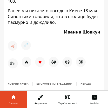
103.
Ранее мы писали
о погоде в Киеве 13 мая
.
Синоптики говорили, что в столице будет
пасмурно и дождливо.
Иванна Шовкун
♥
🔥
😭
😆
😡
👍
НОВИНИ КИЄВА
ШТОРМОВЕ ПОПЕРЕДЖЕННЯ
НЕГОДА
Головна
Актуально
Україна на часі
Youtube
12:46, 13 травня 2018