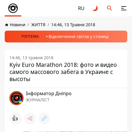
RU
Новини
ЖИТТЯ
14:46, 13 Травня 2018
Відключення світла у столиці
ТОПТЕМА:
14:46, 13 травня 2018
Kyiv Euro Marathon 2018: фото и видео
самого массового забега в Украине с
высоты
Інформатор Дніпро
ЖУРНАЛІСТ
👍