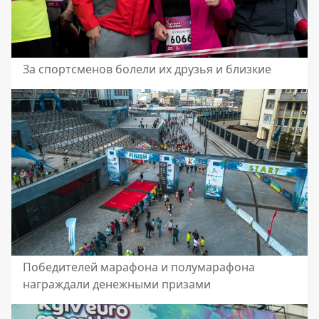
За спортсменов болели их друзья и близкие
Победителей марафона и полумарафона
награждали денежными призами