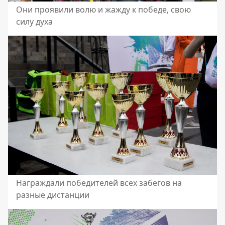
Они проявили волю и жажду к победе, свою
силу духа
Награждали победителей всех забегов на
разные дистанции