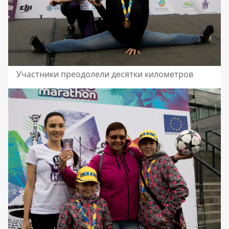
Участники преодолели десятки километров