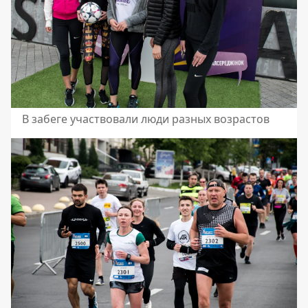
В забеге участвовали люди разных возрастов