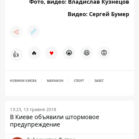
Фото, видео: Владислав Кузнецов
Видео: Сергей Бумер
♥
🔥
😭
😆
😡
👍
НОВИНИ КИЄВА
МАРАФОН
СПОРТ
ЗАБЕГ
13:23, 13 травня 2018
В Киеве объявили штормовое
предупреждение