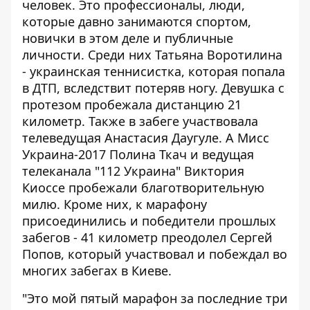
человек. Это профессионалы, люди,
которые давно занимаются спортом,
новички в этом деле и публичные
личности. Среди них Татьяна Воротилина
- украинская теннисистка, которая попала
в ДТП, вследствит потеряв ногу. Девушка с
протезом пробежала дистанцию 21
километр. Также в забеге участвовала
телеведущая Анастасия Даугуле. А Мисс
Украина-2017 Полина Ткач и ведущая
телеканала "112 Украина" Виктория
Киоссе пробежали благотворительную
милю. Кроме них, к марафону
присоединились и победители прошлых
забегов - 41 километр преодолел Сергей
Попов, который участвовал и побеждал во
многих забегах в Киеве.
"Это мой пятый марафон за последние три