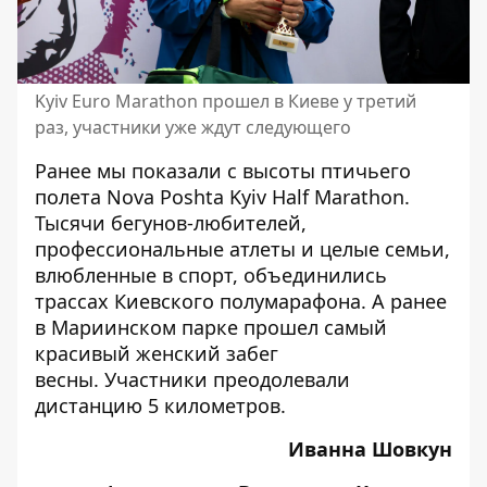
Kyiv Euro Marathon прошел в Киеве у третий
раз, участники уже ждут следующего
Ранее мы показали с высоты птичьего
полета
Nova Poshta Kyiv Half Marathon
.
Тысячи бегунов-любителей,
профессиональные атлеты и целые семьи,
влюбленные в спорт, объединились
трассах Киевского полумарафона. А ранее
в Мариинском парке прошел самый
красивый женский забег
весны
. Участники преодолевали
дистанцию 5 километров.
Иванна Шовкун