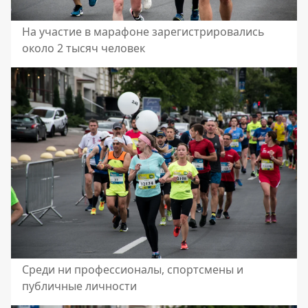
На участие в марафоне зарегистрировались
около 2 тысяч человек
Среди ни профессионалы, спортсмены и
публичные личности