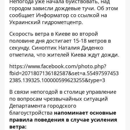
Непогода уже начала буйствовать, над
городом зависли дождевые тучи. Об этом
сообщает
Информатор
со ссылкой на
Украинский гидрометцентр.
Скорость ветра в Киеве во второй
половине дня достигает 15-18 метров в
секунду. Синоптик Наталия Диденко
отметила, что жителей Киева ждут дожди.
https://www.facebook.com/photo.php?
fbid=2071807136182587&set=a.55497597453
2385.139325.100000599623255&type=3
В связи непогодой в столице управление
по вопросам чрезвычайных ситуаций
Департамента городского
благоустройства
напоминает основные
правила поведения в случае усиления
ветра: