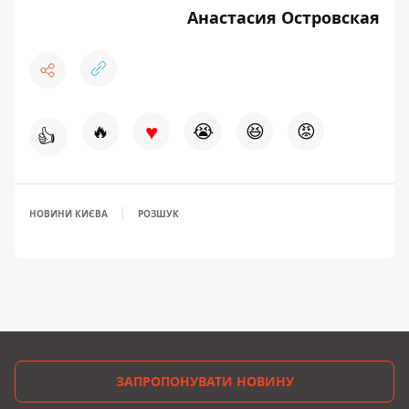
Анастасия Островская
♥
🔥
😭
😆
😡
👍
НОВИНИ КИЄВА
РОЗШУК
ЗАПРОПОНУВАТИ НОВИНУ