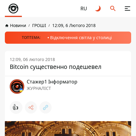
RU
Новини
ГРОШІ
12:09, 6 Лютого 2018
Відключення світла у столиці
ТОПТЕМА:
12:09, 06 лютого 2018
Bitcoin существенно подешевел
Стажер1 Інформатор
ЖУРНАЛІСТ
👍