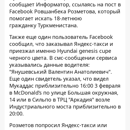
сообщает
Информатор
, ссылаясь
на пост в
Facebook
Ровшанбека Розметова, который
помогает искать 18-летнюю
гражданку Туркменистана.
Также еще один пользователь Facebook
сообщил, что заказывал Яндекс-такси и
приезжал именно Hyundai genesis cupe
черного цвета. В смс-сообщении сервиса
указывались данные водителя:
"Янушевський Валентин Анатолиевич".
Еще один свидетель указал, что видел
Мукаддас приблизительно 16:00 3 февраля
в McDonald’s по улице Большая окружная,
14 или в Сильпо в ТРЦ "Аркадия" возле
Индустриального моста приблизительно в
20:00.
Розметов попросил Яндекс-такси или