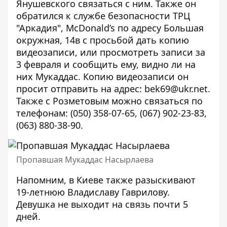
Янушевского связаться с ним. Также он
обратился к службе безопасности ТРЦ
"Аркадия", McDonald’s по адресу Большая
окружная, 14в с просьбой дать копию
видеозаписи, или просмотреть записи за
3 февраля и сообщить ему, видно ли на
них Мукаддас. Копию видеозаписи он
просит отправить на адрес: bek69@ukr.net.
Также с Розметовым можно связаться по
телефонам: (050) 358-07-65, (067) 902-23-83,
(063) 880-38-90.
Пропавшая Мукаддас Насырлаева
Напомним, в Киеве также разыскивают
19-летнюю Владиславу Гаврилову
.
Девушка не выходит на связь почти 5
дней.