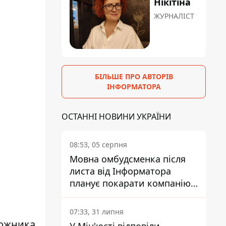
Нікітіна
ЖУРНАЛІСТ
БІЛЬШЕ ПРО АВТОРІВ
ІНФОРМАТОРА
ОСТАННІ НОВИНИ УКРАЇНИ
08:53, 05 серпня
Мовна омбудсменка після
листа від Інформатора
планує покарати компанію-
підрядника ПриватБанку
07:33, 31 липня
дожника