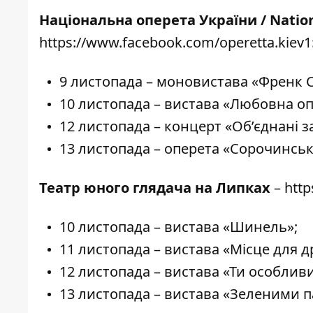
Національна оперета України / Nation
https://www.facebook.com/operetta.kiev1
9 листопада – моновистава «Френк С
10 листопада – вистава «Любовна опо
12 листопада – концерт «Об’єднані 
13 листопада – оперета «Сорочинсь
Театр юного глядача на Липках
–
http
10 листопада – вистава «Шинель»;
11 листопада – вистава «Місце для д
12 листопада – вистава «Ти особлив
13 листопада – вистава «Зеленими п