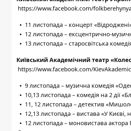
https://www.facebook.com/folkberehyny
11 листопада – концерт «Відроджені»
12 листопада – ексцентрично-музичн
13 листопада – старосвітська комеді
Київський Академічний театр «Коле
https://www.facebook.com/KievAkademic
9 листопада – музична комедія «Оде
10,13 листопада – комедія на 2 дії «
11, 12 листопада – детектив «Мишол
12,13 листопада – вистава «У Києві, н
12 листопада – моновистава актора 