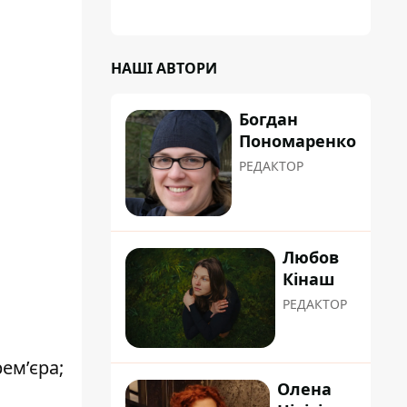
НАШІ АВТОРИ
Богдан
Пономаренко
РЕДАКТОР
Любов
Кінаш
РЕДАКТОР
рем’єра;
Олена