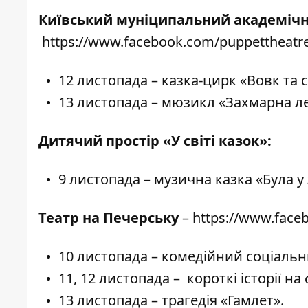
Київський муніципальний академічни
https://www.facebook.com/puppettheatre
12 листопада – казка-цирк «Вовк та 
13 листопада – мюзикл «Захмарна ле
Дитячий простір «У світі казок»:
9 листопада – музична казка «Була у 
Театр на Печерську
–
https://www.face
10 листопада – комедійний соціаль
11, 12 листопада – короткі історії на
13 листопада – трагедія «Гамлет».