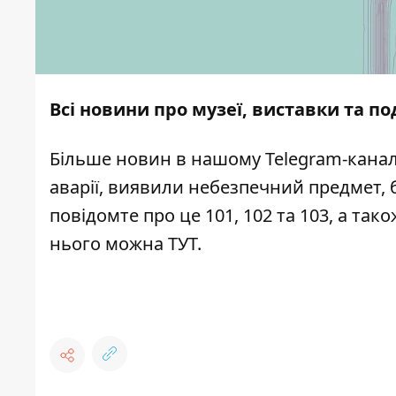
Всі новини про музеї, виставки та по
Більше новин в нашому
Telegram-канал
аварії, виявили небезпечний предмет, 
повідомте про це 101, 102 та 103, а та
нього можна
ТУТ
.