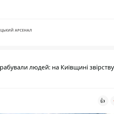
ЦЬКИЙ АРСЕНАЛ
рабували людей: на Київщині звірств
👍