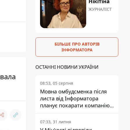
Нікітіна
ЖУРНАЛІСТ
БІЛЬШЕ ПРО АВТОРІВ
ІНФОРМАТОРА
ОСТАННІ НОВИНИ УКРАЇНИ
увала
08:53, 05 серпня
Мовна омбудсменка після
листа від Інформатора
планує покарати компанію-
підрядника ПриватБанку
07:33, 31 липня