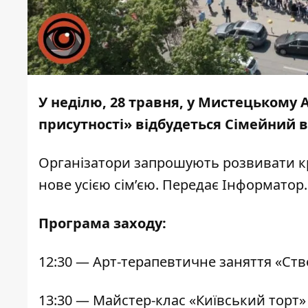
У неділю, 28 травня, у Мистецькому
присутності» відбудеться Сімейний 
Організатори запрошують розвивати кр
нове усією сім’єю. Передає
Інформатор
.
Програма заходу:
12:30 — Арт-терапевтичне заняття «Ство
13:30 — Майстер-клас «Київський торт»