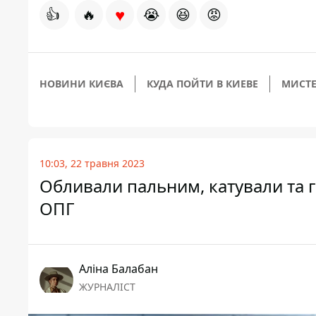
♥
👍
🔥
😭
😆
😡
НОВИНИ КИЄВА
КУДА ПОЙТИ В КИЕВЕ
МИСТЕ
10:03, 22 травня 2023
Обливали пальним, катували та г
ОПГ
Аліна Балабан
ЖУРНАЛІСТ