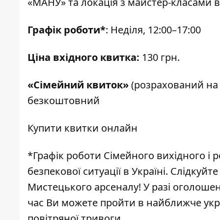
«МАНУ» та локація з майстер-класами в
Графік роботи*
: Неділя, 12:00–17:00
Ціна вхідного квитка:
130 грн.
«Сімейний квиток»
(розрахований на 4-
безкоштовний
Купити
квитки онлайн
*Графік роботи Сімейного вихідного і 
безпекової ситуації в Україні. Слідкуй
Мистецького арсеналу! У разі оголошен
час Ви можете пройти в найближче укрит
повітряної тривоги.