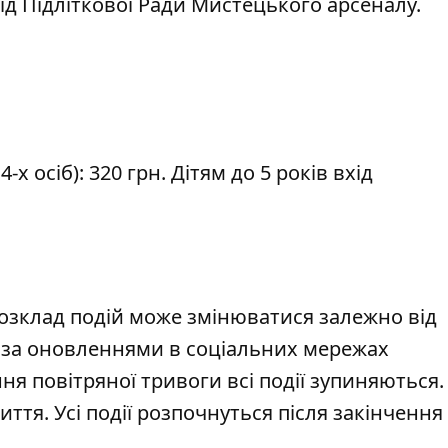
ід Підліткової Ради Мистецького арсеналу.
х осіб): 320 грн. Дітям до 5 років вхід
розклад подій може змінюватися залежно від
те за оновленнями в соціальних мережах
ня повітряної тривоги всі події зупиняються.
тя. Усі події розпочнуться після закінчення