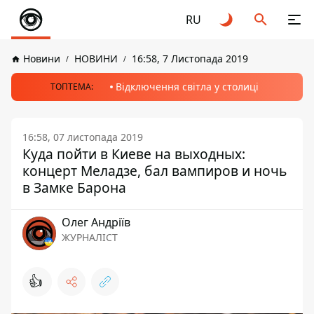
RU
Новини
НОВИНИ
16:58, 7 Листопада 2019
Відключення світла у столиці
ТОПТЕМА:
16:58, 07 листопада 2019
Куда пойти в Киеве на выходных:
концерт Меладзе, бал вампиров и ночь
в Замке Барона
Олег Андріїв
ЖУРНАЛІСТ
👍