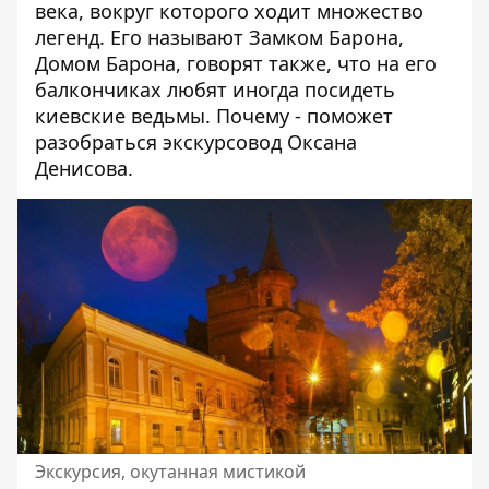
века, вокруг которого ходит множество
легенд.
Е
го называют Замком Барона,
Домом Барона, говорят также, что на его
балкончиках любят иногда посидеть
киевские ведьмы. Почему - поможет
разобраться экскурсовод Оксана
Денисова.
Экскурсия, окутанная мистикой