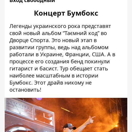
Концерт Бумбокс
Легенды украинского рока представят
свой новый альбом “Таємний код” во
Дворце Спорта. Это новый этап в
развитии группы, ведь над альбомом
работали в Украине, Франции, США. А в
процессе его создания бенд покинули
гитарист и басист. Тур обещает стать
наиболее масштабным в истории
Бумбокс. Этот драйв никому не
остановить!