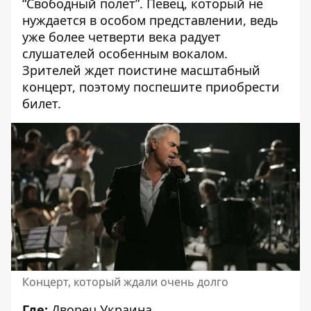
“Свободный полет”. Певец, который не
нуждается в особом представлении, ведь
уже более четверти века радует
слушателей особенным вокалом.
Зрителей ждет поистине масштабный
концерт, поэтому поспешите приобрести
билет.
Концерт, который ждали очень долго
Где:
Дворец Украина