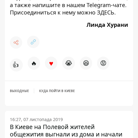
а также напишите в нашем Telegram-чате.
Присоединиться к нему можно
ЗДЕСЬ
.
Линда Хурани
♥
🔥
😭
😆
😡
👍
ВЫХОДНЫЕ
КУДА ПОЙТИ В КИЕВЕ
16:27, 07 листопада 2019
В Киеве на Полевой жителей
общежития выгнали из дома и начали