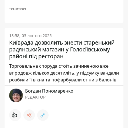
ТРАНСПОРТ
13:58, 03 лютого 2025
Київрада дозволить знести старенький
радянський магазин у Голосіївському
районі під ресторан
Торговельна споруда стоїть зачиненою вже
впродовж кількох десятиліть, у підсумку вандали
розбили її вікна та пофарбували стіни з балонів
Богдан Пономаренко
РЕДАКТОР
👍