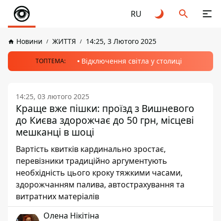
RU
Новини
ЖИТТЯ
14:25, 3 Лютого 2025
Відключення світла у столиці
ТОПТЕМА:
14:25, 03 лютого 2025
Краще вже пішки: проїзд з Вишневого
до Києва здорожчає до 50 грн, місцеві
мешканці в шоці
Вартість квитків кардинально зростає,
перевізники традиційно аргументують
необхідність цього кроку тяжкими часами,
здорожчанням палива, автострахування та
витратних матеріалів
Олена Нікітіна