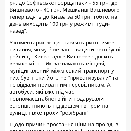
рн, до Софіївської Борщагівки - 55 грн, до
Вишневого - 40 грн. Мешканці Вишневого
тепер їздять до Києва за 50 грн, тобто, на
день виходить 100 грн у режимі "туди-
назад".
У коментарях люди ставлять риторичне
питання, чому б не запровадити автобусні
рейси до Києва, адже Вишневе - досить
велике місто. Як зазначають місцеві,
муніципальний міжміський транспорт у
них був, поки його не “приватизували” та
не віддали приватним перевізникам. А
автобуси, які вже під час
повномасштабної війни подарували
естонці, гниють під дощем і вітром на
вулиці, і вже трохи “розібрані”.
Щодо причин зростання ціни на проїзд, в