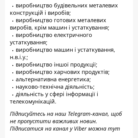
виробництво будівельних металевих
конструкцій і виробів;
виробництво готових металевих
виробів, крім машин і устаткування;
виробництво електричного
устаткування;
виробництво машин і устаткування,
н.в.і.у.;
виробництво іншої продукції;
виробництво харчових продуктів;
альтернативна енергетика;
науково-технічна діяльність;
діяльність у сфері інформації і
телекомунікацій.
Підписуйтесь на наш
Telegram-канал
, щоб
не пропустити важливих новин.
Підписатися на канал у Viber можна
тут