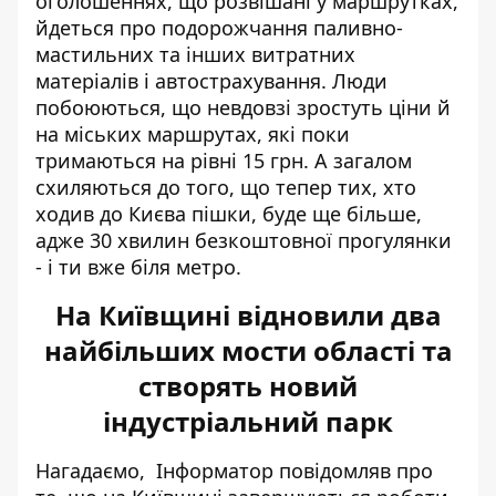
оголошеннях, що розвішані у маршрутках,
йдеться про подорожчання паливно-
мастильних та інших витратних
матеріалів і автострахування. Люди
побоюються, що невдовзі зростуть ціни й
на міських маршрутах, які поки
тримаються на рівні 15 грн. А загалом
схиляються до того, що тепер тих, хто
ходив до Києва пішки, буде ще більше,
адже 30 хвилин безкоштовної прогулянки
- і ти вже біля метро.
На Київщині відновили два
найбільших мости області та
створять новий
індустріальний парк
Нагадаємо, Інформатор повідомляв про