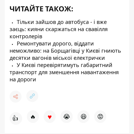
ЧИТАЙТЕ ТАКОЖ:
Тільки зайшов до автобуса - і вже
заєць: кияни скаржаться на свавілля
контролерів
Ремонтувати дорого, віддати
неможливо: на Борщагівці у Києві гниють
десятки вагонів міської електрички
У Києві перевірятимуть габаритний
транспорт для зменшення навантаження
на дороги
♥
🔥
😭
😆
😡
👍