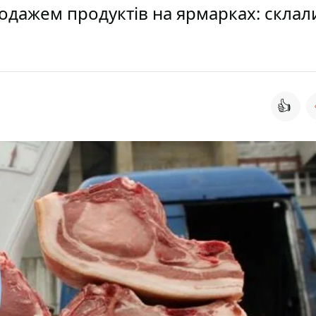
одажем продуктів на ярмарках: склал
👍