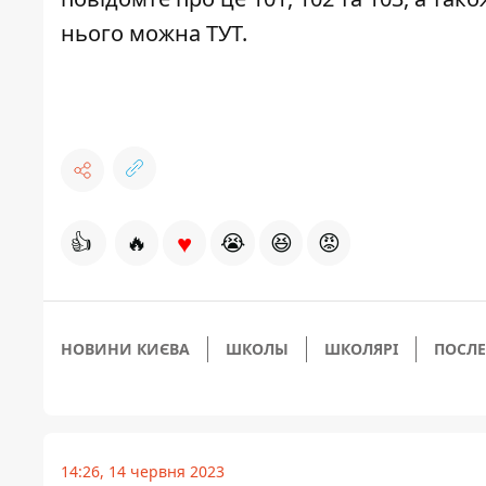
нього можна
ТУТ
.
♥
👍
🔥
😭
😆
😡
НОВИНИ КИЄВА
ШКОЛЫ
ШКОЛЯРІ
ПОСЛ
14:26, 14 червня 2023