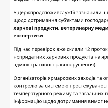
У Держпродспоживслужбі зазначили, щ
щодо дотримання суб’єктами господар
харчові продукти, ветеринарну меди
експертизи
.
Під час перевірок вже склали 12 прото
непридатних харчових продуктів на ярм
адміністративні правопорушення).
Організаторів ярмаркових заходів та 
контролю за системою простежуваності
температурного режиму та загальних гі
інформацію щодо дотримання вимог нор