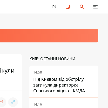
RU
КИЇВ: ОСТАННІ НОВИНИ
ікули
14:58
Під Києвом від обстрілу
загинула директорка
Спаського ліцею - КМДА
14:16