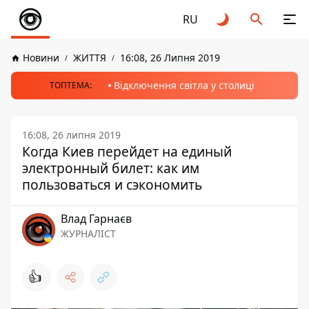
RU
Новини
ЖИТТЯ
16:08, 26 Липня 2019
Відключення світла у столиці
ТОПТЕМА:
16:08, 26 липня 2019
Когда Киев перейдет на единый
электронный билет: как им
пользоваться и сэкономить
Влад Гарнаєв
ЖУРНАЛІСТ
👍