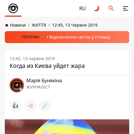
RU
Новини
ЖИТТЯ
12:45, 13 Червня 2019
Відключення світла у столиці
ТОПТЕМА:
12:45, 13 червня 2019
Когда из Киева уйдет жара
Марія Бунякіна
ЖУРНАЛІСТ
👍