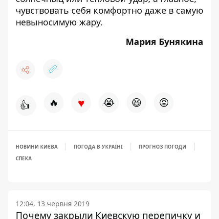
чувствовать себя комфортно даже в самую
невыносимую жару.
Мария Бунякина
♥
🔥
😭
😆
😡
👍
НОВИНИ КИЄВА
ПОГОДА В УКРАЇНІ
ПРОГНОЗ ПОГОДИ
СПЕКА
12:04, 13 червня 2019
Почему закрыли Киевскую перепичку и