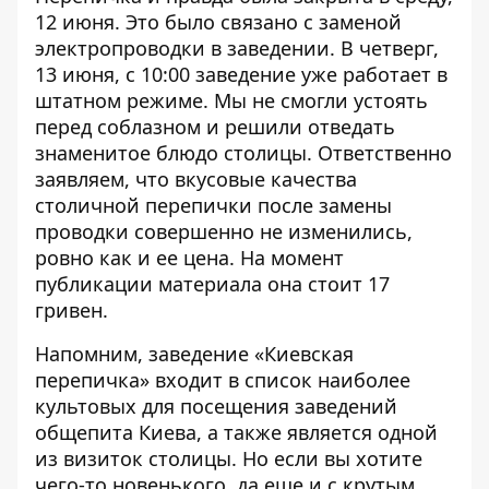
12 июня. Это было связано с заменой
электропроводки в заведении. В четверг,
13 июня, с 10:00 заведение уже работает в
штатном режиме. Мы не смогли устоять
перед соблазном и решили отведать
знаменитое блюдо столицы. Ответственно
заявляем, что вкусовые качества
столичной перепички после замены
проводки совершенно не изменились,
ровно как и ее цена. На момент
публикации материала она
стоит 17
гривен
.
Напомним, заведение «Киевская
перепичка» входит в список наиболее
культовых для посещения заведений
общепита Киева, а также является одной
из визиток столицы. Но если вы хотите
чего-то новенького, да еще и с крутым