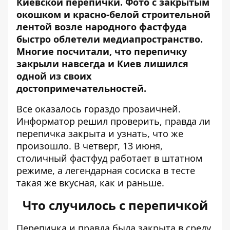
Киевской перепички
. Фото с закрытым
окошком и красно-белой строительной
лентой возле народного фастфуда
быстро облетели медиапространство.
Многие посчитали, что перепичку
закрыли навсегда и Киев лишился
одной из своих
достопримечательностей.
Все оказалось гораздо прозаичней.
Информатор
решил проверить, правда ли
перепичка закрыта и узнать, что же
произошло. В четверг, 13 июня,
столичный фастфуд работает в штатном
режиме, а легендарная сосиска в тесте
такая же вкусная, как и раньше.
Что случилось с перепичкой
Перепичка и правда была закрыта в среду,