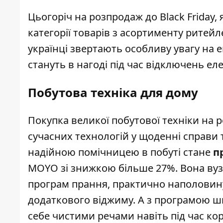
Цьогоріч на розпродаж до Black Friday,
категорії товарів з асортименту ритейле
українці звертають особливу увагу на е
стануть в нагоді під час відключень еле
Побутова техніка для дому
Покупка великої побутової техніки на
сучасних технологій у щоденні справи 
надійною помічницею в побуті стане
п
MOYO зі знижкою більше 27%. Вона вузьк
програм прання, практично наполовину
додаткового віджиму. А з програмою 
себе чистими речами навіть під час ко