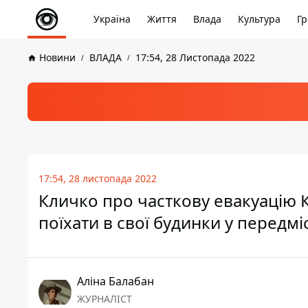
Україна
Життя
Влада
Культура
Гр
Новини
ВЛАДА
17:54, 28 Листопада 2022
17:54, 28 листопада 2022
Кличко про часткову евакуацію К
поїхати в свої будинки у передміст
Аліна Балабан
ЖУРНАЛІСТ