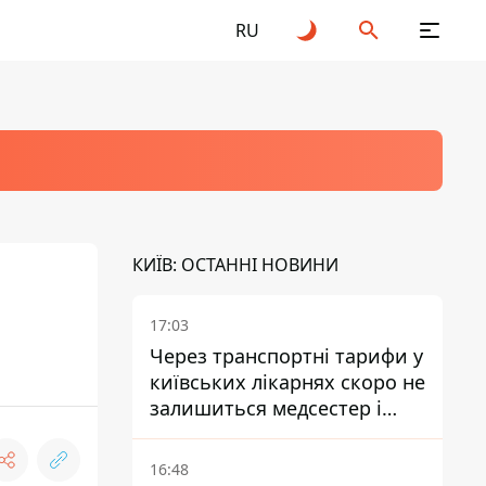
RU
КИЇВ: ОСТАННІ НОВИНИ
17:03
Через транспортні тарифи у
київських лікарнях скоро не
залишиться медсестер і
санітарок - професор
Голубовська
16:48