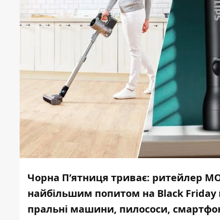
Чорна П’ятниця триває: ритейлер MO
найбільшим попитом на Black Friday 
пральні машини, пилососи, смартфони