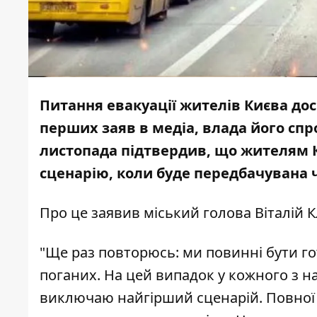
Питання евакуації жителів Києва дос
перших заяв в медіа, влада його спр
листопада підтвердив, що жителям К
сценарію, коли буде передбачувана 
Про це
заявив
міський голова Віталій К
"Ще раз повторюсь: ми повинні бути гото
поганих. На цей випадок у кожного з нас
виключаю найгірший сценарій. Повної