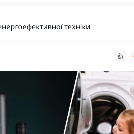
 енергоефективної техніки
👍