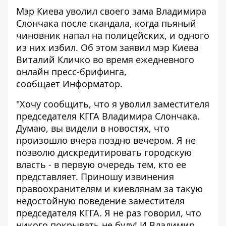
Мэр Киева уволил своего зама Владимира
Слончака после скандала, когда пьяный
чиновник напал на полицейских, и одного
из них избил. Об этом заявил мэр Киева
Виталий Кличко во время
ежедневного
онлайн пресс-брифинга
,
сообщает
Информатор
.
"Хочу сообщить, что я уволил заместителя
председателя КГГА Владимира Слончака.
Думаю, вы видели в новостях, что
произошло вчера поздно вечером. Я не
позволю дискредитировать городскую
власть - в первую очередь тем, кто ее
представляет. Приношу извинения
правоохранителям и киевлянам за такую
недостойную поведение заместителя
председателя КГГА. Я не раз говорил, что
никого покрывать не буду! И Владимир