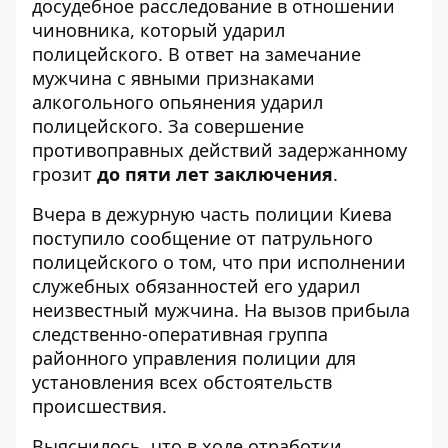
досудебное расследование в отношении
чиновника, который ударил
полицейского. В ответ на замечание
мужчина с явными признаками
алкогольного опьянения ударил
полицейского. За совершение
противоправных действий задержанному
грозит
до пяти лет заключения
.
Вчера в дежурную часть полиции Киева
поступило сообщение от патрульного
полицейского о том, что при исполнении
служебных обязанностей его ударил
неизвестный мужчина. На вызов прибыла
следственно-оперативная группа
районного управления полиции для
установления всех обстоятельств
происшествия.
Выяснилось, что в ходе отработки