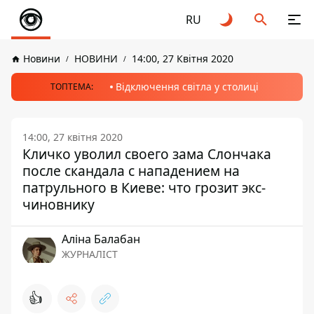
RU
Новини
НОВИНИ
14:00, 27 Квітня 2020
Відключення світла у столиці
ТОПТЕМА:
14:00, 27 квітня 2020
Кличко уволил своего зама Слончака
после скандала с нападением на
патрульного в Киеве: что грозит экс-
чиновнику
Аліна Балабан
ЖУРНАЛІСТ
👍