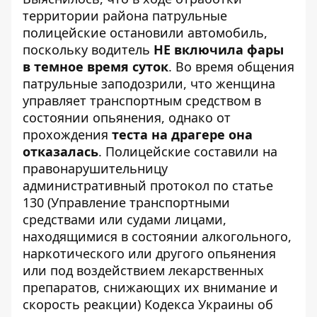
территории района патрульные
полицейские остановили автомобиль,
поскольку водитель
НЕ включила фары
в темное время суток
. Во время общения
патрульные заподозрили, что женщина
управляет транспортным средством в
состоянии опьянения, однако от
прохождения
теста на драгере она
отказалась
. Полицейские составили на
правонарушительницу
административный протокол по статье
130 (Управление транспортными
средствами или судами лицами,
находящимися в состоянии алкогольного,
наркотического или другого опьянения
или под воздействием лекарственных
препаратов, снижающих их внимание и
скорость реакции) Кодекса Украины об