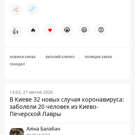
♥
🔥
😭
😆
😡
👍
НОВИНИ КИЄВА
ВИТАЛИЙ КЛИЧКО
ПОЛИЦИЯ КИЕВА
СКАНДАЛ
13:03, 27 квітня 2020
В Киеве 32 новых случая коронавируса:
заболели 20 человек из Киево-
Печерской Лавры
Аліна Балабан