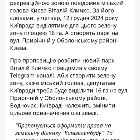
рекреаційною зоною повідомив міський
голова Києва Віталій Кличко. За його
словами, у четвер, 12 грудня 2024 року
Київрада
виділятиме для цього зелену
зону
площею 16 га. А створять парк на
вул. Прирічній у Оболонському районі
Києва.
Про пропозицію розбити новий парк
Віталій Кличко повідомив у своєму
Telegram-каналі. Аби створити зелену
зону, каже міський голова, депутатам
Київради треба буде виділити 16 га на вул.
Прирічній у Оболонському районі.
Водночас, Київраді належить змінити
цільове призначення цієї землі.
"Пропонується оформити права на
земельну ділянку "Київзеленбуду". Та