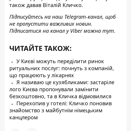
також давав Віталій Кличко.
Підписуйтесь на наш
Telegram-канал
, щоб
не пропустити важливих новин.
Підписатися на канал у Viber можна
тут
.
ЧИТАЙТЕ ТАКОЖ:
У Києві можуть переділити ринок
ритуальних послуг: почнуть з компаній,
що працюють у лікарнях
Я називаю це кузябликами: застаріле
лого Києва пропонували замінити
безкоштовно, та в Кличка відмовилися
Перехопив у готелі: Кличко поновив
знайомство з майбутнім німецьким
канцлером