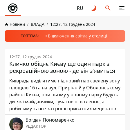
RU
Новини
ВЛАДА
12:27, 12 Грудень 2024
Відключення світла у столиці
ТОПТЕМА:
12:27, 12 грудня 2024
Кличко обіцяє Києву ще один парк з
рекреаційною зоною - де він з'явиться
Київрада виділятиме під новий парк зелену зону
площею 16 га на вул. Прирічній у Оболонському
районі Києва, при цьому у новому парку будуть
дитячі майданчики, сучасне освітлення, а
робитимуть все за гроші приватних меценатів
Богдан Пономаренко
РЕДАКТОР