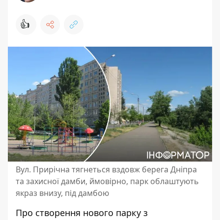
👍
Вул. Прирічна тягнеться вздовж берега Дніпра
та захисної дамби, ймовірно, парк облаштують
якраз внизу, під дамбою
Про створення нового парку з