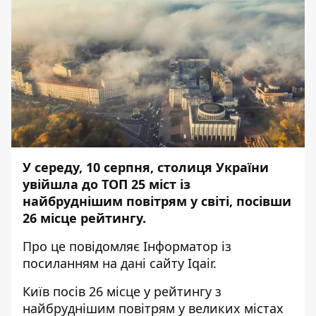
У середу, 10 серпня, столиця України
увійшла до ТОП 25 міст із
найбруднішим повітрям у світі, посівши
26 місце рейтингу.
Про це повідомляє
Інформатор
із
посиланням на дані сайту
Iqair
.
Київ посів 26 місце у рейтингу з
найбруднішим повітрям у великих містах