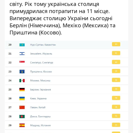
світу. Рік тому українська столиця
примудрилася потрапити на 11 місце
.
Випереджає столицю України сьогодні
Берлін (Німеччина), Мехіко (Мексика) та
Приштина (Косово).