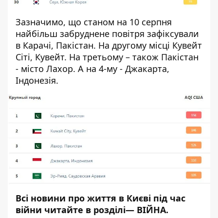
Зазначимо, що станом на 10 серпня
найбільш забруднене повітря зафіксували
в Карачі, Пакістан. На другому місці Кувейт
Сіті, Кувейт. На третьому – також Пакістан
- місто Лахор. А на 4-му - Джакарта,
Індонезія.
Всі новини про життя в Києві під час
війни читайте в розділі—
ВІЙНА
.