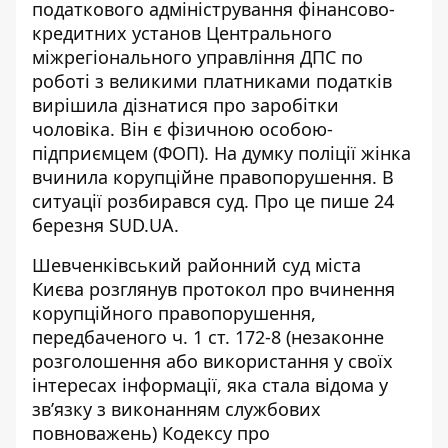
податкового адміністрування фінансово-
кредитних установ Центрального
міжрегіонального управління ДПС по
роботі з великими платниками податків
вирішила дізнатися про заробітки
чоловіка. Він є фізичною особою-
підприємцем (ФОП). На думку поліції
жінка
вчинила корупційне правопорушення.
В
ситуації розбирався суд. Про це пише 24
березня SUD.UA.
Шевченківський
районний суд міста
Києва
розглянув протокол про вчинення
корупційного правопорушення,
передбаченого ч. 1 ст. 172-8 (незаконне
розголошення або використання у своїх
інтересах інформації, яка стала відома у
зв’язку з виконанням службових
повноважень) Кодексу про