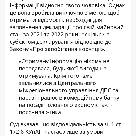
інформації відносно свого чоловіка. Однак
це вона зробила виключно з метою щоб
отримати відомості, необхідні для
заповнення декларації про свій майновий
стан за 2021 та 2022 роки, оскільки є
суб’єктом декларування відповідно до
Закону «Про запобігання корупції».
«Отриману інформацію нікому не
передавала, будь-якої вигоди не
отримувала. Крім того, вже
звільнилися з Центрального
міжрегіонального управління ДПС та
наразі працює в комерційному банку
на посаді головного економіста», -
пояснила жінка.
Суд вказав, що відповідальність за ч. 1 ст.
172-8 КУпАП настає лише за умови