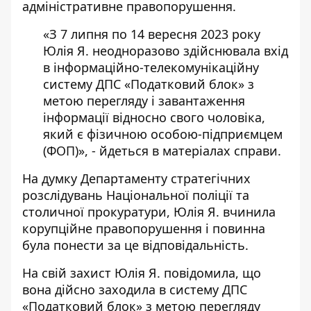
адміністративне правопорушення.
«З 7 липня по 14 вересня 2023 року
Юлія Я. неодноразово здійснювала вхід
в інформаційно-телекомунікаційну
систему ДПС «Податковий блок» з
метою перегляду і завантаження
інформації відносно свого чоловіка,
який є фізичною особою-підприємцем
(ФОП)», - йдеться в матеріалах справи.
На думку Департаменту стратегічних
розслідувань Національної поліції та
столичної прокуратури, Юлія Я. вчинила
корупційне правопорушення і повинна
була понести за це відповідальність.
На свій захист Юлія Я. повідомила, що
вона дійсно заходила в систему ДПС
«Податковий блок» з метою перегляду