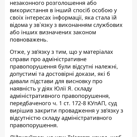
незаконного розголошення або
використання в інший спосіб особою у
своїх інтересах інформації, яка стала їй
відома у зв`язку з виконанням службових
або інших визначених законом
повноважень.
Отже, у зв’язку з тим, що у матеріалах
справи про адміністративне
правопорушення були відсутні належні,
допустимі та достовірні докази, які б
давали підстави для висновку про
наявність у діях Юлії Я. складу
адміністративного правопорушення,
передбаченого ч. 1 ст. 172-8 КУпАП, суд
вирішив закрити провадження у зв’язку з
відсутністю складу адміністративного
правопорушення.