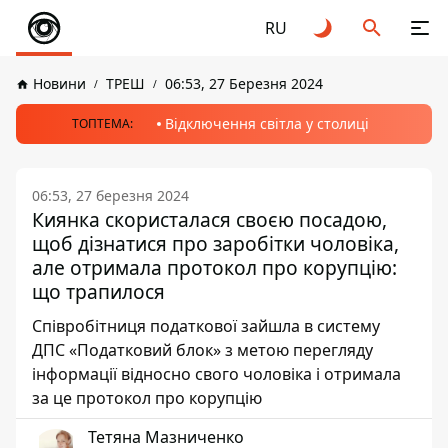
RU
Новини
ТРЕШ
06:53, 27 Березня 2024
Відключення світла у столиці
ТОПТЕМА:
06:53, 27 березня 2024
Киянка скористалася своєю посадою,
щоб дізнатися про заробітки чоловіка,
але отримала протокол про корупцію:
що трапилося
Співробітниця податкової зайшла в систему
ДПС «Податковий блок» з метою перегляду
інформації відносно свого чоловіка і отримала
за це протокол про корупцію
Тетяна Мазниченко