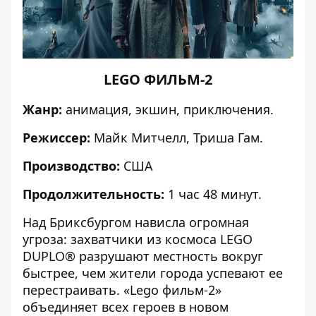
LEGO ФИЛЬМ-2
Жанр:
анимация, экшин, приключения.
Режиссер:
Майк Митчелл, Триша Гам.
Производство:
США
Продолжительность:
1 час 48 минут.
Над Бриксбургом нависла огромная
угроза: захватчики из космоса LEGO
DUPLO® разрушают местность вокруг
быстрее, чем жители города успевают ее
перестраивать. «Lego фильм-2»
объединяет всех героев в новом