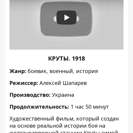
Play
КРУТЫ.
1918
Жанр:
боевик, военный, история
Режиссер:
Алексей Шапарев
Производство:
Украина
Продолжительность:
1 час 50 минут
Художественный фильм
, который создан
на основе реальной истории боя на
железнодорожной станции Круты зимой