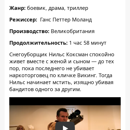
Жанр:
боевик, драма, триллер
Режиссер:
Ганс Петтер Моланд
Производство:
Великобритания
Продолжительность:
1 час 58 минут
Снегоуборщик Нильс Коксман спокойно
живет вместе с женой и сыном — до тех
пор, пока последнего не убивает
наркоторговец по кличке Викинг. Тогда
Нильс начинает мстить, изящно убивая
бандитов одного за другим.