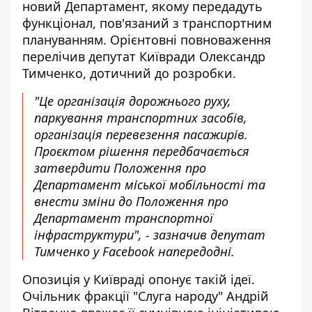
новий Департамент, якому передадуть
функціонал, пов'язаний з транспортним
плануванням. Орієнтовні повноваження
перелічив депутат Київради Олександр
Тимченко, дотичний до розробки.
"Це організація дорожнього руху,
паркування транспортних засобів,
організація перевезення пасажирів.
Проєктом рішення передбачається
затвердити Положення про
Департамент міської мобільності та
внести зміни до Положення про
Департамент транспортної
інфраструктури", -
зазначив депутат
Тимченко у Facebook
напередодні.
Опозиція у Київраді опонує такій ідеї.
Очільник фракції "Слуга народу" Андрій