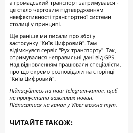
а громадський транспорт затримувався -
це стало черговим підтвердженням
неефективності транспортної системи
столиці у принципі.
Ще раніше ми писали про
збої у
застосунку "Київ Цифровий".
Там
відімкнувся сервіс "Рух транспорту". Так,
отримувалися неправильні дані від GPS.
Над відновленням працювали спеціалісти,
про що окремо розповідали на сторінці
"Київ Цифровий".
Підписуйтесь на наш
Telegram-канал
, щоб
не пропустити важливих новин.
Підписатися на канал у Viber можна
тут
.
ЧИТАЙТЕ ТАКОЖ: