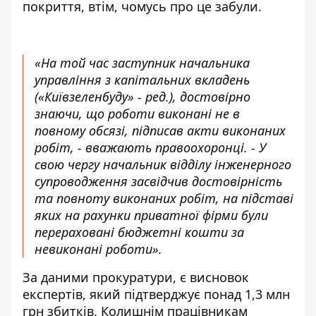
покриття, втім, чомусь про це забули.
«На той час заступник начальника
управління з капітальних вкладень
(«Київзеленбуду» - ред.), достовірно
знаючи, що роботи виконані не в
повному обсязі, підписав акти виконаних
робіт, - вважають правоохоронці. - У
свою чергу начальник відділу інженерного
супроводження засвідчив достовірність
та повноту виконаних робіт, на підставі
яких на рахунки приватної фірми були
перераховані бюджетні кошти за
невиконані роботи».
За даними прокуратури, є висновок
експертів, який підтверджує понад 1,3 млн
грн збитків. Колишнім працівникам