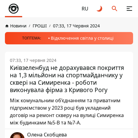
RU
Новини
ГРОШІ
07:33, 17 Червня 2024
Відключення світла у столиці
ТОПТЕМА:
07:33, 17 червня 2024
Київзеленбуд не дорахувався покриття
на 1,3 мільйони на спортмайданчику у
сквері на Симиренка - роботи
виконувала фірма з Кривого Рогу
Між комунальним об’єднанням та приватним
підприємством у 2023 році був укладений
договір на ремонт скверу на вулиці Симиренка
між будинками №5-В та №7-А.
Олена Скобцева