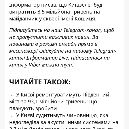
Інформатор писав
, що Київзеленбуд
витратить 8,5 мільйона гривень на
майданчик у сквері імені Кошиця.
Підписуйтесь на наш
Telegram-канал
, щоб
не пропустити важливих новин. За
новинами в режимі онлайн прямо в
месенджері слідкуйте на нашому Telegram-
каналі
Інформатор Live
. Підписатися на
канал у Viber можна
тут
.
ЧИТАЙТЕ ТАКОЖ:
У Києві ремонтуватимуть Південний
міст за 93,1 мільйони гривень: що
планують зробити
У Києві судитимуть чиновницю, яка
недогледіла за акустичними системами на