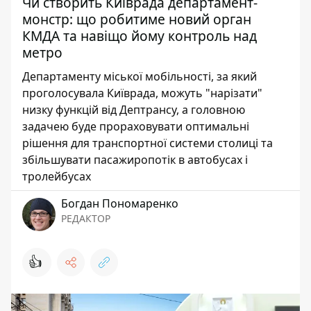
Чи створить Київрада департамент-
монстр: що робитиме новий орган
КМДА та навіщо йому контроль над
метро
Департаменту міської мобільності, за який
проголосувала Київрада, можуть "нарізати"
низку функцій від Дептрансу, а головною
задачею буде прораховувати оптимальні
рішення для транспортної системи столиці та
збільшувати пасажиропотік в автобусах і
тролейбусах
Богдан Пономаренко
РЕДАКТОР
👍