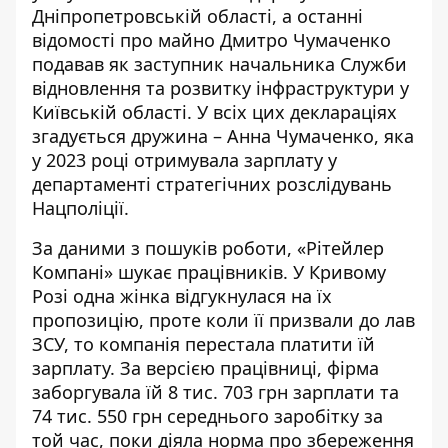
Дніпропетровській області
, а останні
відомості про майно Дмитро Чумаченко
подавав як
заступник начальника Служби
відновлення та розвитку інфраструктури
у
Київській області. У всіх цих деклараціях
згадується дружина – Анна Чумаченко, яка
у 2023 році
отримувала зарплату
у
департаменті стратегічних розслідувань
Нацполіції.
За даними з пошуків роботи, «Рітейлер
Компані»
шукає працівників
. У Кривому
Розі одна жінка відгукнулася на їх
пропозицію, проте коли її призвали до лав
ЗСУ, то компанія перестала платити їй
зарплату. За версією працівниці, фірма
заборгувала їй 8 тис. 703 грн зарплати та
74 тис. 550 грн середнього заробітку за
той час, поки діяла норма про збереження