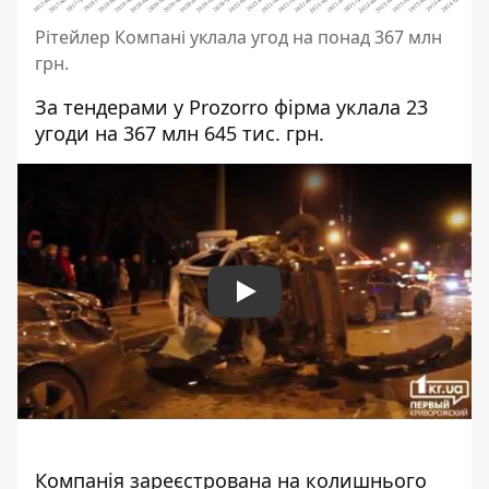
Рітейлер Компані уклала угод на понад 367 млн
грн.
За тендерами у Prozorro фірма уклала 23
угоди на 367 млн 645 тис. грн.
Play
Компанія зареєстрована на
колишнього