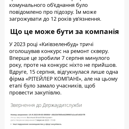
комунального об’єднання було
повідомлено про підозру. Їм може
загрожувати до 12 років ув’язнення.
Що це може бути за компанія
У 2023 році «Київзеленбуд» тричі
оголошував конкурс на ремонт скверу.
Вперше це зробили 7 серпня минулого
року,
проте на конкурс ніхто не прийшов
.
Вдруге, 15 серпня, відгукнулася лише одна
фірма «РІТЕЙЛЕР КОМПАНІ»
, але на цьому
етапі було замало учасників, щоб
провести закупівлю.