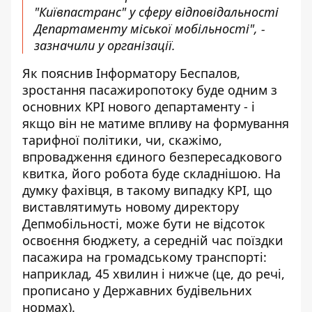
"Київпастранс" у сферу відповідальності
Департаменту міської мобільності", -
зазначили у організації.
Як пояснив Інформатору Беспалов,
зростання пасажиропотоку буде одним з
основних KPI нового департаменту - і
якщо він не матиме впливу на формування
тарифної політики, чи, скажімо,
впровадження єдиного безпересадкового
квитка, його робота буде складнішою. На
думку фахівця, в такому випадку KPI, що
виставлятимуть новому директору
Депмобільності, може бути не відсоток
освоєння бюджету, а середній час поїздки
пасажира на громадському транспорті:
наприклад, 45 хвилин і нижче (це, до речі,
прописано у Державних будівельних
нормах).