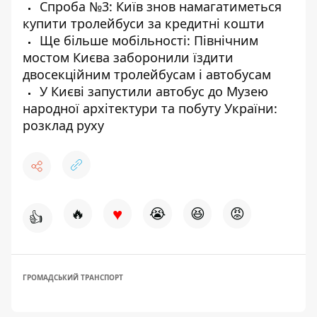
Спроба №3: Київ знов намагатиметься
купити тролейбуси за кредитні кошти
Ще більше мобільності: Північним
мостом Києва заборонили їздити
двосекційним тролейбусам і автобусам
У Києві запустили автобус до Музею
народної архітектури та побуту України:
розклад руху
♥
🔥
😭
😆
😡
👍
ГРОМАДСЬКИЙ ТРАНСПОРТ