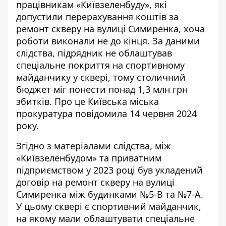
працівникам «Київзеленбуду»
, які
допустили перерахування коштів за
ремонт скверу на вулиці Симиренка, хоча
роботи виконали не до кінця. За даними
слідства, підрядник не облаштував
спеціальне покриття на спортивному
майданчику у сквері, тому столичний
бюджет міг понести понад 1,3 млн грн
збитків. Про це Київська міська
прокуратура повідомила 14 червня 2024
року.
Згідно з
матеріалами слідства
, між
«Київзеленбудом» та приватним
підприємством у 2023 році був укладений
договір на ремонт скверу на вулиці
Симиренка між будинками №5-В та №7-А.
У цьому сквері є спортивний майданчик,
на якому мали облаштувати спеціальне