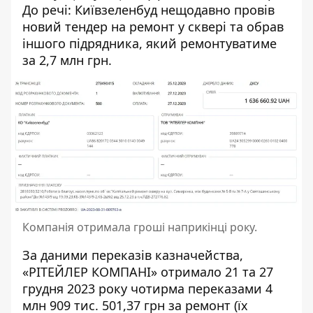
До речі:
Київзеленбуд нещодавно провів
новий тендер
на ремонт у сквері та обрав
іншого підрядника, який ремонтуватиме
за 2,7 млн грн.
Компанія отримала гроші наприкінці року.
За даними переказів казначейства,
«РІТЕЙЛЕР КОМПАНІ» отримало 21 та 27
грудня 2023 року чотирма переказами 4
млн 909 тис. 501,37 грн за ремонт (їх