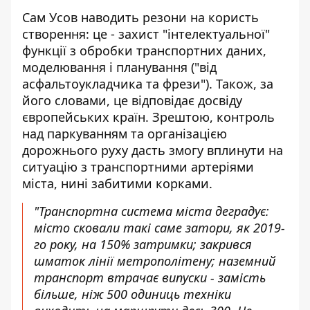
Сам Усов наводить резони на користь
створення: це - захист "інтелектуальної"
функції з обробки транспортних даних,
моделювання і планування ("від
асфальтоукладчика та фрези"). Також, за
його словами, це відповідає досвіду
європейських країн. Зрештою, контроль
над паркуванням та організацією
дорожнього руху дасть змогу вплинути на
ситуацію з транспортними артеріями
міста, нині забитими корками.
"Транспортна система міста деградує:
місто сковали такі саме затори, як 2019-
го року, на 150% затримки; закрився
шматок лінії метрополітену; наземний
транспорт втрачає випуски - замість
більше, ніж 500 одиниць техніки