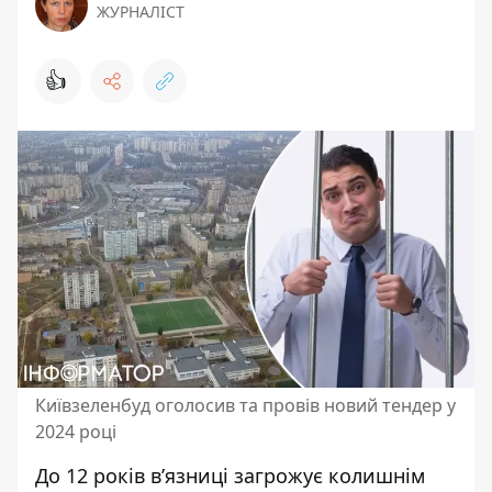
ЖУРНАЛІСТ
👍
Київзеленбуд оголосив та провів новий тендер у
2024 році
До 12 років в’язниці загрожує
колишнім