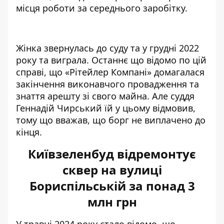
місця роботи за середнього заробітку.
Жінка звернулась
до суду та у грудні 2022
року та виграла
. Останнє що відомо по цій
справі, що «Рітейлер Компані» домагалася
закінчення виконавчого провадження та
знаття арешту зі свого майна. Але
суддя
Геннадій Чирський їй у цьому відмовив
,
тому що вважав, що борг не виплачено до
кінця.
Київзеленбуд відремонтує
сквер на вулиці
Бориспільській за понад 3
млн грн