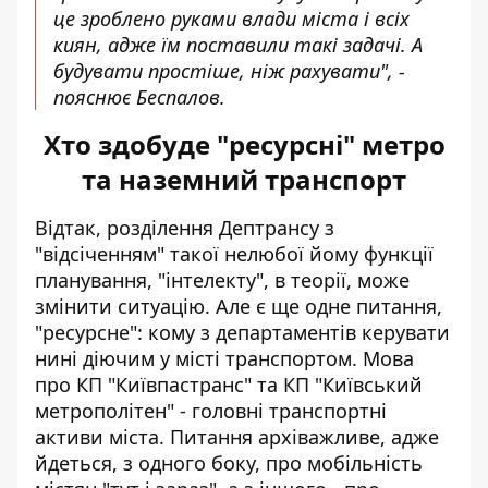
це зроблено руками влади міста і всіх
киян, адже їм поставили такі задачі. А
будувати простіше, ніж рахувати", -
пояснює Беспалов.
Хто здобуде "ресурсні" метро
та наземний транспорт
Відтак, розділення Дептрансу з
"відсіченням" такої нелюбої йому функції
планування, "інтелекту", в теорії, може
змінити ситуацію. Але є ще одне питання,
"ресурсне": кому з департаментів керувати
нині діючим у місті транспортом. Мова
про КП "Київпастранс" та КП "Київський
метрополітен" - головні транспортні
активи міста. Питання архіважливе, адже
йдеться, з одного боку, про мобільність