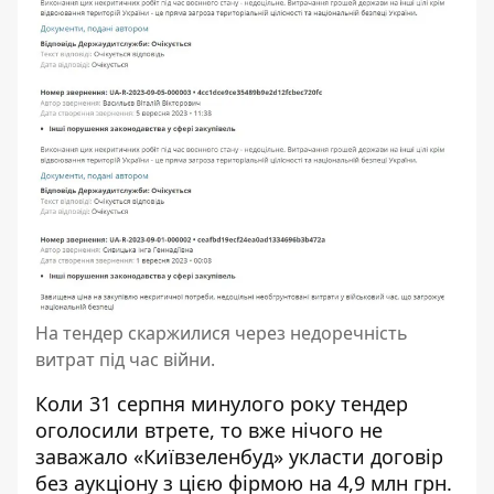
На тендер скаржилися через недоречність
витрат під час війни.
Коли 31 серпня минулого року
тендер
оголосили втрете
, то вже нічого не
заважало «Київзеленбуд» укласти договір
без аукціону з цією фірмою на 4,9 млн грн.