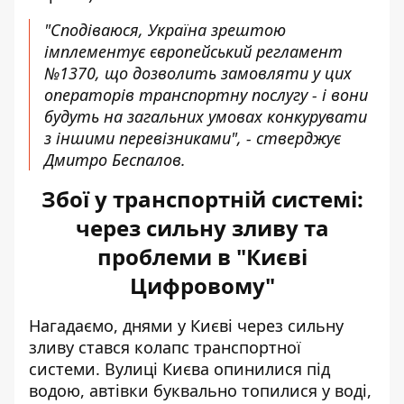
"Сподіваюся, Україна зрештою
імплементує європейський регламент
№1370, що дозволить замовляти у цих
операторів транспортну послугу - і вони
будуть на загальних умовах конкурувати
з іншими перевізниками", - стверджує
Дмитро Беспалов.
Збої у транспортній системі:
через сильну зливу та
проблеми в "Києві
Цифровому"
Нагадаємо, днями у Києві через сильну
зливу стався
колапс транспортної
системи
. Вулиці Києва опинилися під
водою, автівки буквально топилися у воді,