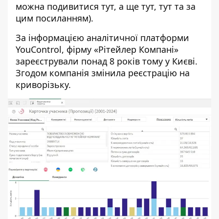
можна подивитися
тут
, а ще
тут
,
тут
та за
цим посиланням
).
За інформацією аналітичної платформи
YouControl, фірму «
Рітейлер Компані
»
зареєстрували понад 8 років тому у Києві.
Згодом компанія змінила реєстрацію на
криворізьку.