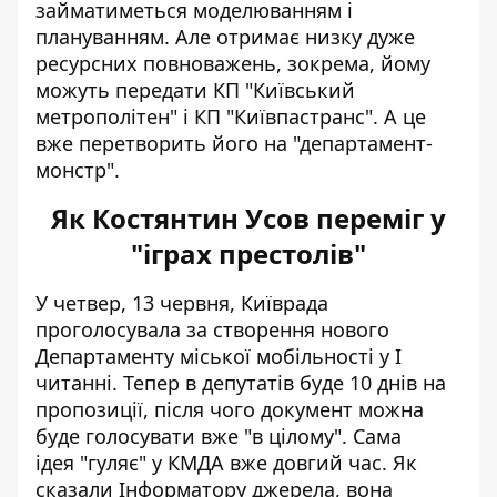
займатиметься
моделюванням і
плануванням
. Але отримає низку дуже
ресурсних повноважень, зокрема, йому
можуть передати КП "Київський
метрополітен" і КП "Київпастранс". А це
вже перетворить його на "департамент-
монстр".
Як Костянтин Усов переміг у
"іграх престолів"
У четвер, 13 червня, Київрада
проголосувала за створення нового
Департаменту міської мобільності у І
читанні. Тепер в депутатів буде 10 днів на
пропозиції, після чого документ можна
буде голосувати вже "в цілому". Сама
ідея "гуляє" у КМДА вже довгий час. Як
сказали Інформатору джерела, вона