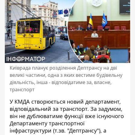
Київрада планує розділення Дептрансу на дві
великі частини, одна з яких вестиме будівельну
діяльність, інша - відповідатиме за, власне,
транспорт
У КМДА створюється новий департамент,
відповідальний за транспорт. За задумом,
він не дублюватиме функції вже існуючого
Департаменту транспортної
інфраструктури (т.зв. "Дептрансу"), а