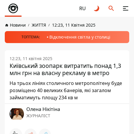
RU
Новини
ЖИТТЯ
12:23, 11 Квітня 2025
Відключення світла у столиці
ТОПТЕМА:
12:23, 11 квітня 2025
Київський зоопарк витратить понад 1,3
млн грн на власну рекламу в метро
На трьох лініях столичного метрополітену буде
розміщено 40 великих банерів, які загалом
займатимуть площу 234 кв м
Олена Нікітіна
ЖУРНАЛІСТ