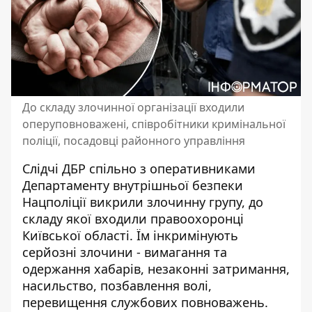
До складу злочинної організації входили
оперуповноважені, співробітники кримінальної
поліції, посадовці районного управління
Слідчі ДБР спільно з оперативниками
Департаменту внутрішньої безпеки
Нацполіції викрили злочинну групу, до
складу якої входили правоохоронці
Київської області. Їм і
нкримінують
серйозні злочини
- вимагання та
одержання хабарів, незаконні затримання,
насильство, позбавлення волі,
перевищення службових повноважень.