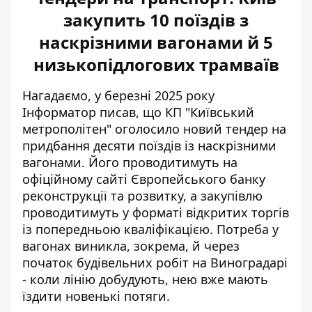
закупить 10 поїздів з
наскрізними вагонами й 5
низькопідлогових трамваїв
Нагадаємо, у березні 2025 року
Інформатор писав, що КП "Київський
метрополітен" оголосило новий
тендер на
придбання десяти поїздів
із наскрізними
вагонами. Його проводитимуть на
офіційному сайті Європейського банку
реконструкції та розвитку, а закупівлю
проводитимуть у форматі відкритих торгів
із попередньою кваліфікацією. Потреба у
вагонах виникла, зокрема, й через
початок будівельних робіт на Виноградарі
- коли лінію добудують, нею вже мають
їздити новенькі потяги.