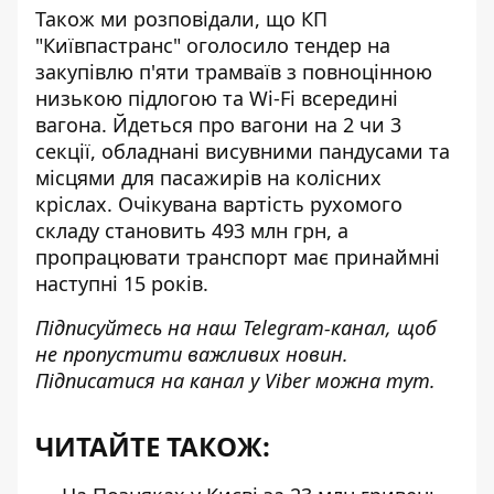
Також ми розповідали, що КП
"Київпастранс" оголосило
тендер на
закупівлю п'яти трамваїв
з повноцінною
низькою підлогою та Wi-Fi всередині
вагона. Йдеться про вагони на 2 чи 3
секції, обладнані висувними пандусами та
місцями для пасажирів на колісних
кріслах. Очікувана вартість рухомого
складу становить 493 млн грн, а
пропрацювати транспорт має принаймні
наступні 15 років.
Підписуйтесь на наш
Telegram-канал
, щоб
не пропустити важливих новин.
Підписатися на канал у Viber можна
тут
.
ЧИТАЙТЕ ТАКОЖ: