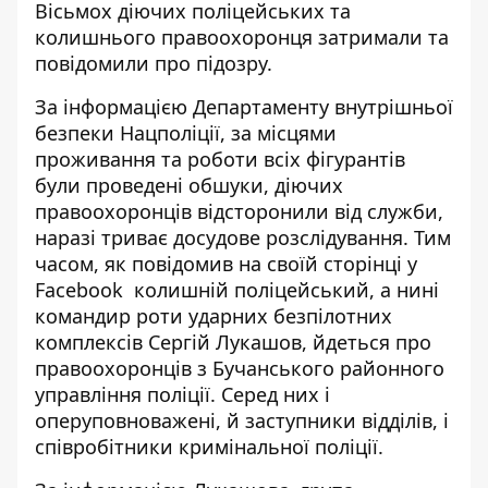
Вісьмох діючих поліцейських та
колишнього правоохоронця затримали та
повідомили про підозру.
За інформацією Департаменту
внутрішньої
безпеки Нацполіції
, за місцями
проживання та роботи всіх фігурантів
були проведені обшуки, діючих
правоохоронців відсторонили від служби,
наразі триває досудове розслідування. Тим
часом, як повідомив
на своїй сторінці у
Facebook
колишній поліцейський, а нині
командир роти ударних безпілотних
комплексів Сергій Лукашов, йдеться про
правоохоронців з Бучанського районного
управління поліції. Серед них і
оперуповноважені, й заступники відділів, і
співробітники кримінальної поліції.