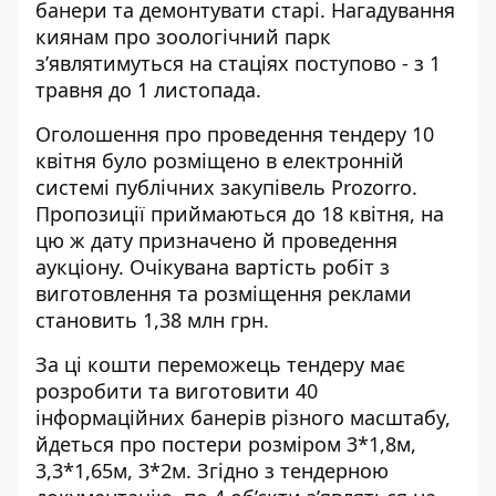
банери та демонтувати старі. Нагадування
киянам про зоологічний парк
з’являтимуться на стаціях поступово - з 1
травня до 1 листопада.
Оголошення про проведення тендеру
10
квітня було розміщено в електронній
системі публічних закупівель Prozorro.
Пропозиції приймаються до 18 квітня, на
цю ж дату призначено й проведення
аукціону. Очікувана вартість робіт з
виготовлення та розміщення реклами
становить 1,38 млн грн.
За ці кошти переможець тендеру має
розробити та виготовити 40
інформаційних банерів різного масштабу,
йдеться про постери розміром 3*1,8м,
3,3*1,65м, 3*2м. Згідно з тендерною