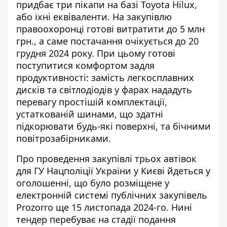
придбає три пікапи на базі Toyota Hilux,
або їхні еквіваленти. На закупівлю
правоохоронці готові витратити до 5 млн
грн., а саме
постачання очікується до 20
грудня
2024 року. При цьому готові
поступитися комфортом задля
продуктивності: замість легкосплавних
дисків та світлодіодів у фарах нададуть
перевагу простішій комплектації,
устаткованій шинами, що здатні
підкорювати будь-які поверхні, та бічними
повітрозабірниками.
Про проведення закупівлі трьох автівок
для ГУ Нацполіції України у Києві
йдеться у
оголошенні
, що було розміщене у
електронній системі публічних закупівель
Prozorro ще 15 листопада 2024-го. Нині
тендер перебуває на стадії подання