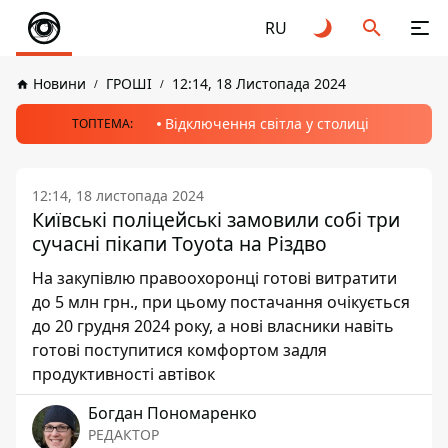
RU
Новини
ГРОШІ
12:14, 18 Листопада 2024
Відключення світла у столиці
ТОПТЕМА:
12:14, 18 листопада 2024
Київські поліцейські замовили собі три
сучасні пікапи Toyota на Різдво
На закупівлю правоохоронці готові витратити
до 5 млн грн., при цьому постачання очікується
до 20 грудня 2024 року, а нові власники навіть
готові поступитися комфортом задля
продуктивності автівок
Богдан Пономаренко
РЕДАКТОР