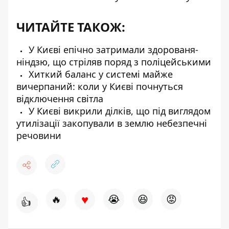
ЧИТАЙТЕ ТАКОЖ:
У Києві епічно затримали здорованя-
ніндзю, що стріляв поряд з поліцейськими
Хиткий баланс у системі майже
вичерпаний: коли у Києві почнуться
відключення світла
У Києві викрили ділків, що під виглядом
утилізації закопували в землю небезпечні
речовини
♥
🔥
😭
😆
😡
👍