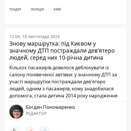
ТЕНДЕР
ПОЛІЦІЯ
КИЇВ
12:04, 18 листопада 2024
Знову маршрутка: під Києвом у
значному ДТП постраждали дев'ятеро
людей, серед них 10-річна дитина
Кількох пасажирів довелося деблокувати із
салону понівеченої автівки: у значному ДТП за
участі маршрутки постраждали дев'ятеро
людей, одним з пасажирів, кому знадобилася
допомога, стала дитина 2014 року народження
Богдан Пономаренко
РЕДАКТОР