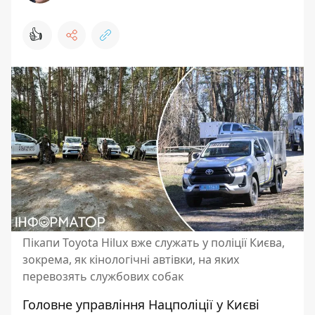
👍
Пікапи Toyota Hilux вже служать у поліції Києва,
зокрема, як кінологічні автівки, на яких
перевозять службових собак
Головне управління Нацполіції у Києві