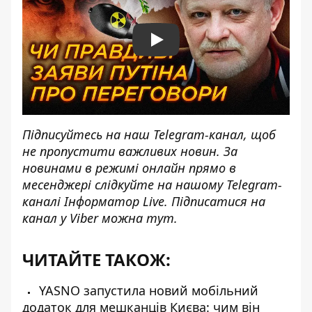
Play
Підписуйтесь на наш
Telegram-канал
, щоб
не пропустити важливих новин. За
новинами в режимі онлайн прямо в
месенджері слідкуйте на нашому Telegram-
каналі
Інформатор Live
. Підписатися на
канал у Viber можна
тут
.
ЧИТАЙТЕ ТАКОЖ:
YASNO запустила новий мобільний
додаток для мешканців Києва: чим він