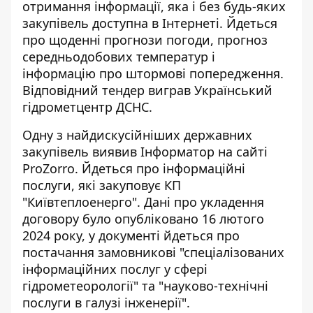
отримання інформації, яка і без будь-яких
закупівель доступна в Інтернеті. Йдеться
про
щоденні прогнози погоди
, прогноз
середньодобових температур і
інформацію про штормові попередження.
Відповідний тендер виграв Український
гідрометцентр ДСНС.
Одну з найдискусійніших державних
закупівель виявив Інформатор на сайті
ProZorro. Йдеться про інформаційні
послуги, які закуповує КП
"Київтеплоенерго". Дані про укладення
договору було опубліковано 16 лютого
2024 року, у документі йдеться про
постачання замовникові "
спеціалізованих
інформаційних послуг
у сфері
гідрометеорології" та "науково-технічні
послуги в галузі інженерії".