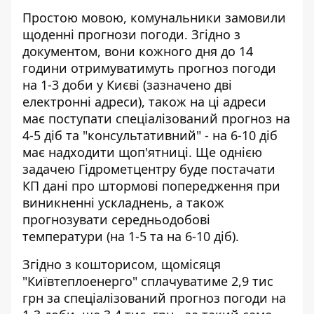
Простою мовою, комунальники замовили
щоденні прогнози погоди. Згідно з
документом, вони кожного дня до 14
години отримуватимуть прогноз погоди
на 1-3 доби у Києві (зазначено дві
електронні адреси), також на ці адреси
має поступати спеціалізований прогноз на
4-5 діб та "консультативний" - на 6-10 діб
має надходити щоп'ятниці. Ще однією
задачею Гідрометцентру буде постачати
КП дані про штормові попередження при
виникненні ускладнень, а також
прогнозувати середньодобові
температури (на 1-5 та на 6-10 діб).
Згідно з кошторисом, щомісяця
"Київтеплоенерго" сплачуватиме 2,9 тис
грн за спеціалізований прогноз погоди на