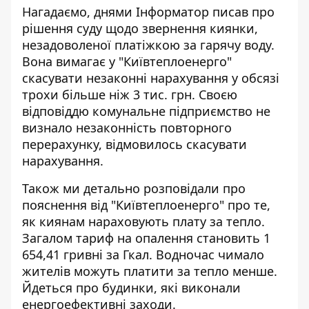
Нагадаємо, днями Інформатор писав про
рішення суду щодо звернення киянки,
незадоволеної платіжкою за гарячу воду.
Вона
вимагає у "Київтеплоенерго"
скасувати незаконні нарахування
у обсязі
трохи більше ніж 3 тис. грн. Своєю
відповіддю комунальне підприємство не
визнало незаконність повторного
перерахунку, відмовилось скасувати
нарахування.
Також ми детально розповідали про
пояснення від "Київтеплоенерго" про те,
як киянам нараховують плату за тепло
.
Загалом тариф на опалення становить 1
654,41 гривні за Гкал. Водночас чимало
жителів можуть платити за тепло менше.
Йдеться про будинки, які виконали
енергоефективні заходи.