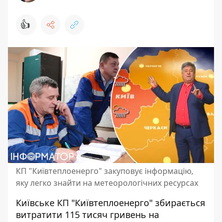
👍
КП "Київтеплоенерго" закуповує інформацію,
яку легко знайти на метеорологічних ресурсах
Київське КП "Київтеплоенерго" збирається
витратити 115 тисяч гривень на