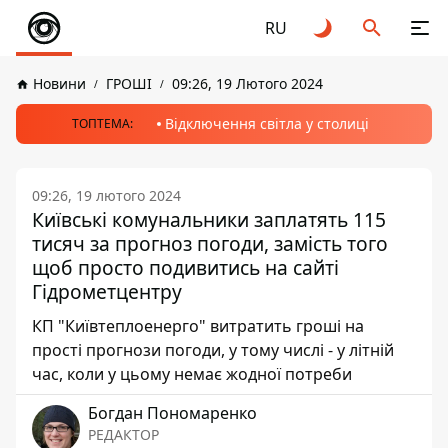
RU
Новини
ГРОШІ
09:26, 19 Лютого 2024
Відключення світла у столиці
ТОПТЕМА:
09:26, 19 лютого 2024
Київські комунальники заплатять 115
тисяч за прогноз погоди, замість того
щоб просто подивитись на сайті
Гідрометцентру
КП "Київтеплоенерго" витратить гроші на
прості прогнози погоди, у тому числі - у літній
час, коли у цьому немає жодної потреби
Богдан Пономаренко
РЕДАКТОР