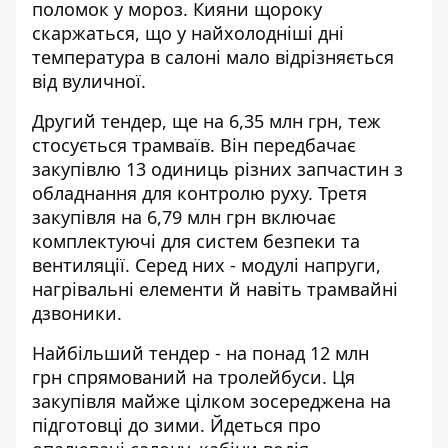
поломок у мороз. Кияни щороку
скаржаться, що у найхолодніші дні
температура в салоні мало відрізняється
від вуличної.
Другий тендер,
ще на
6,35 млн грн
, теж
стосується трамваїв. Він передбачає
закупівлю 13 одиниць різних запчастин з
обладнання для контролю руху. Третя
закупівля
на
6,79 млн грн
включає
комплектуючі для систем безпеки та
вентиляції. Серед них - модулі напруги,
нагрівальні елементи й навіть трамвайні
дзвоники.
Найбільший тендер -
на понад
12 млн
грн
спрямований на тролейбуси. Ця
закупівля майже цілком зосереджена на
підготовці до зими. Йдеться про