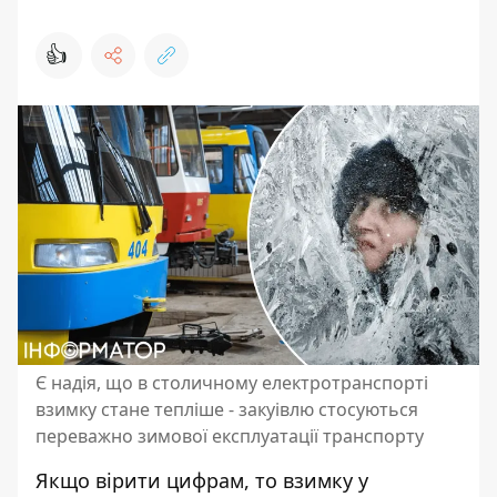
👍
Є надія, що в столичному електротранспорті
взимку стане тепліше - закуівлю стосуються
переважно зимової експлуатації транспорту
Якщо вірити цифрам, то взимку у