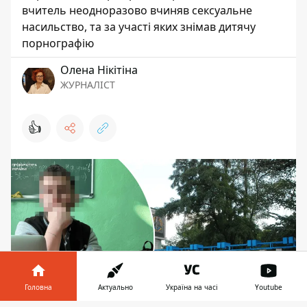
вчитель неодноразово вчиняв сексуальне
насильство, та за участі яких знімав дитячу
порнографію
Олена Нікітіна
ЖУРНАЛІСТ
👍
Головна
Актуально
Україна на часі
Youtube