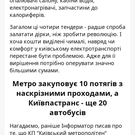
опалювачі салону, кабіни водія,
електронагрівачі, запчастини до
калориферів.
Загалом ці чотири тендери - радше спроба
залатати дірки, ніж зробити революцію. І
хоча кошти виділені чималі, навряд чи
комфорт у київському електротранспорті
перестане бути проблемою. Адже для її
вирішення потрібно оперувати значно
більшими сумами.
Метро закуповує 10 потягів з
наскрізними проходами, а
Київпастранс - ще 20
автобусів
Нагадаємо, раніше Інформатор писав про
те, що КП "Київський метрополітен"