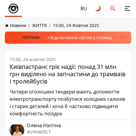
RU
Новини
ЖИТТЯ
15:00, 24 Жовтня 2025
Відключення світла у столиці
ТОПТЕМА:
15:00, 24 жовтня 2025
Київпастранс гріє надії: понад 31 млн
грн виділено на запчастини до трамваїв
і тролейбусів
Чотири оголошені тендери мають допомогти
електротранспорту позбутися холодних салонів
і старих деталей і хоча б частково підвищити
комфортність поїздок
Олена Нікітіна
ЖУРНАЛІСТ