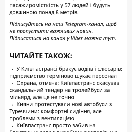
пасажиромісткість у 57 людей і будуть
довжиною понад 8 метрів.
Підписуйтесь на наш
Telegram-канал
, щоб
не пропустити важливих новин.
Підписатися на канал у Viber можна
тут
.
ЧИТАЙТЕ ТАКОЖ:
У Київпастрансі бракує водіїв і слюсарів:
підприємство терміново шукає персонал
Охрана, отмєна: Київпастранс скасував
скандальний тендер на тролейбуси за
мільярд, але це не точно
Кияни протестували нові автобуси з
Туреччини: комфортні сидіння, але
проблеми з вентиляцією
Київпастранс просто забив на