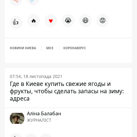
♥
🔥
😭
😆
😡
👍
НОВИНИ КИЄВА
МОЗ
КОРОНАВІРУС
07:54, 18 листопада 2021
Где в Киеве купить свежие ягоды и
фрукты, чтобы сделать запасы на зиму:
адреса
Аліна Балабан
ЖУРНАЛІСТ