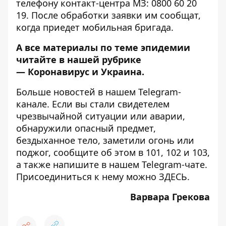
телефону контакт-центра МЗ: 0800 60 20
19. После обработки заявки им сообщат,
когда приедет мобильная бригада.
А все материалы по теме эпидемии
читайте в нашей рубрике
—
Коронавирус и Украина
.
Больше новостей в нашем
Telegram-
канале
. Если вы стали свидетелем
чрезвычайной ситуации или аварии,
обнаружили опасный предмет,
бездыханное тело, заметили огонь или
поджог, сообщите об этом в 101, 102 и 103,
а также напишите в нашем Telegram-чате.
Присоединиться к нему можно
ЗДЕСЬ
.
Варвара Грекова