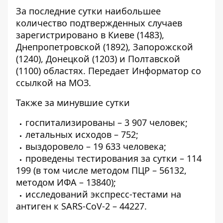
За последние сутки наибольшее
количество подтвержденных случаев
зарегистрировано в Киеве (1483),
Днепропетровской (1892), Запорожской
(1240), Донецкой (1203) и Полтавской
(1100) областях. Передает
Информатор
со
ссылкой на МОЗ.
Также за минувшие сутки
госпитализированы – 3 907 человек;
летальных исходов – 752;
выздоровело – 19 633 человека;
проведены тестирования за сутки – 114
199 (в том числе методом ПЦР – 56132,
методом ИФА – 13840);
исследований экспресс-тестами на
антиген к SARS-CoV-2 – 44227.