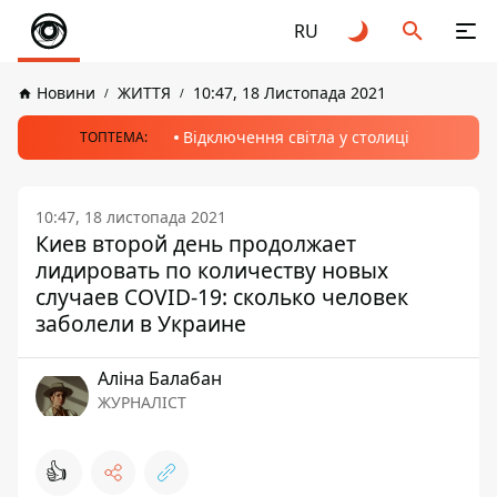
RU
Новини
ЖИТТЯ
10:47, 18 Листопада 2021
Відключення світла у столиці
ТОПТЕМА:
10:47, 18 листопада 2021
Киев второй день продолжает
лидировать по количеству новых
случаев COVID-19: сколько человек
заболели в Украине
Аліна Балабан
ЖУРНАЛІСТ
👍