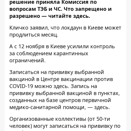
решение приняла Комиссия по
вопросам ТЭБ и ЧС. Что запрещено и
разрешено —
читайте здесь
.
Кличко заявил, что
локдаун в Киеве может
продлиться месяц
.
А с 12 ноября
в Киеве усилили контроль
за соблюдением карантинных
ограничений
.
Записаться на прививку выбранной
вакциной в Центре вакцинации против
COVID-19 можно
здесь
. Запись на
прививку выбранной вакциной в пунктах,
созданных на базе центров первичной
медико-санитарной помощи, —
здесь
.
Организованные коллективы (от 50-ти
человек) могут записаться на прививку по