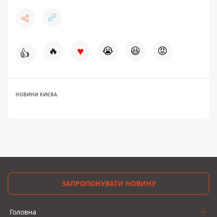
♥
🔥
😭
😆
😡
👍
НОВИНИ КИЄВА
ЗАПРОПОНУВАТИ НОВИНУ
Головна