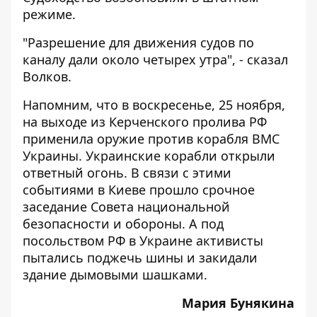
режиме.
"Разрешение для движения судов по
каналу дали около четырех утра", - сказал
Волков.
Напомним, что в воскресенье, 25 ноября,
на выходе из Керченского пролива
РФ
применила оружие против корабля ВМС
Украины
. Украинские корабли открыли
ответный огонь. В связи с этими
событиями
в Киеве прошло срочное
заседание Совета национальной
безопасности и обороны
. А под
посольством РФ в Украине
активисты
пытались поджечь шины и закидали
здание дымовыми шашками
.
Мария Бунякина