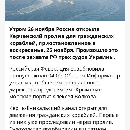
Утром 26 ноября Россия открыла
Керченский пролив для гражданских
кораблей, приостановленное в
воскресенье, 25 ноября. Произошло это
после
захвата РФ трех судов Украины
.
Российская Федерация возобновила
пропуск около 04:00. Об этом
Информатор
узнал из сообщения генерального
директора предприятия "Крымские
морские порты" Алексея Волкова.
Керчь-Еникальский канал открыт для
движения гражданских кораблей. Первые
из них уже проследовали через пролив.
Судоходство возобновили в штатном