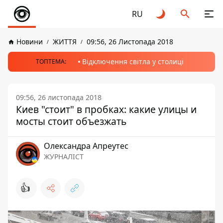
RU
Новини
ЖИТТЯ
09:56, 26 Листопада 2018
Відключення світла у столиці
ТОПТЕМА:
09:56, 26 листопада 2018
Киев "стоит" в пробках: какие улицы и
мосты стоит объезжать
Олександра Апреутес
ЖУРНАЛІСТ
👍