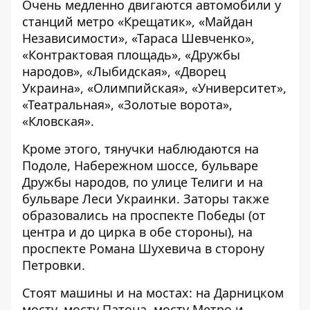
Очень медленно двигаются автомобили у
станций метро «Крещатик», «Майдан
Независимости», «Тараса Шевченко»,
«Контрактовая площадь», «Дружбы
народов», «Лыбидская», «Дворец
Украина», «Олимпийская», «Университет»,
«Театральная», «Золотые ворота»,
«Кловская».
Кроме этого, тянучки наблюдаются на
Подоле, Набережном шоссе, бульваре
Дружбы народов, по улице Телиги и на
бульваре Леси Украинки. Заторы также
образовались на проспекте Победы (от
центра и до цирка в обе стороны), на
проспекте Романа Шухевича в сторону
Петровки.
Стоят машины и
на мостах
: на Дарницком
мосту, мосту Патона, мосту Метро и