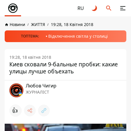
RU
Новини
ЖИТТЯ
19:28, 18 Квітня 2018
Відключення світла у столиці
ТОПТЕМА:
19:28, 18 квітня 2018
Киев сковали 9-бальные пробки: какие
улицы лучше объехать
Любов Чигир
ЖУРНАЛІСТ
👍