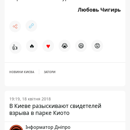
Любовь Чигирь
♥
🔥
😭
😆
😡
👍
НОВИНИ КИЄВА
ЗАТОРИ
19:19, 18 квітня 2018
В Киеве разыскивают свидетелей
взрыва в парке Киото
Інформатор Дніпро