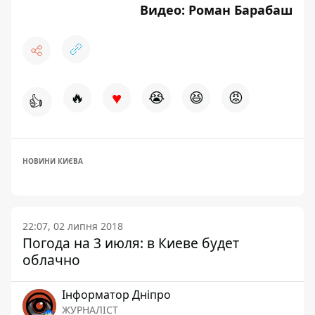
Видео: Роман Барабаш
♥
🔥
😭
😆
😡
👍
НОВИНИ КИЄВА
22:07, 02 липня 2018
Погода на 3 июля: в Киеве будет
облачно
Інформатор Дніпро
ЖУРНАЛІСТ