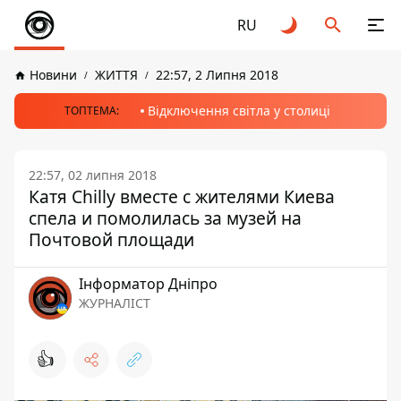
RU
Новини
ЖИТТЯ
22:57, 2 Липня 2018
Відключення світла у столиці
ТОПТЕМА:
22:57, 02 липня 2018
Катя Chilly вместе с жителями Киева
спела и помолилась за музей на
Почтовой площади
Інформатор Дніпро
ЖУРНАЛІСТ
👍