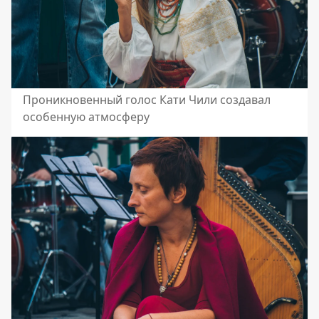
Проникновенный голос Кати Чили создавал
особенную атмосферу