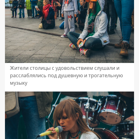
Жители столицы с удовольствием слушали и
расслаблялись под душевную и трогательную
музыку