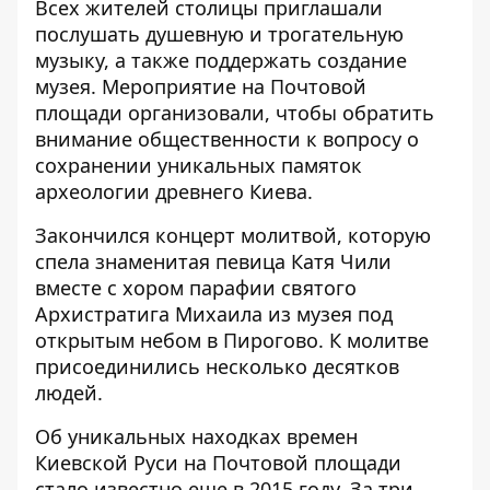
Всех жителей столицы приглашали
послушать душевную и трогательную
музыку, а также поддержать создание
музея. Мероприятие на Почтовой
площади организовали, чтобы обратить
внимание общественности к вопросу о
сохранении уникальных памяток
археологии древнего Киева.
Закончился концерт молитвой, которую
спела знаменитая певица Катя Чили
вместе с хором парафии святого
Архистратига Михаила из музея под
открытым небом в Пирогово. К молитве
присоединились несколько десятков
людей.
Об уникальных находках времен
Киевской Руси на Почтовой площади
стало известно еще в 2015 году. За три