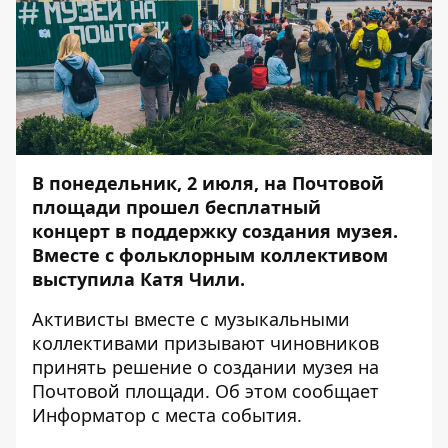
В понедельник, 2 июля, на Почтовой
площади прошел бесплатный
концерт в поддержку создания музея.
Вместе с фольклорным коллективом
выступила Катя Чили.
Активисты вместе с музыкальными
коллективами призывают чиновников
принять решение о создании музея на
Почтовой площади. Об этом сообщает
Информатор
с места события.