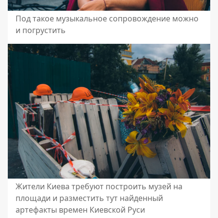
Под такое музыкальное сопровождение можно
и погрустить
Жители Киева требуют построить музей на
площади и разместить тут найденный
артефакты времен Киевской Руси