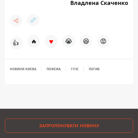
Владлена Скаченко
♥
🔥
😭
😆
😡
👍
НОВИНИ КИЄВА
ПОЖЕЖА
ГСЧС
ПОГИБ
ЗАПРОПОНУВАТИ НОВИНУ