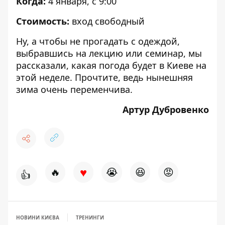
Когда:
4 января, с 9:00
Стоимость:
вход свободный
Ну, а чтобы не прогадать с одеждой,
выбравшись на лекцию или семинар, мы
рассказали,
какая погода будет в Киеве на
этой неделе
. Прочтите, ведь нынешняя
зима очень переменчива.
Артур Дубровенко
♥
🔥
😭
😆
😡
👍
НОВИНИ КИЄВА
ТРЕНИНГИ