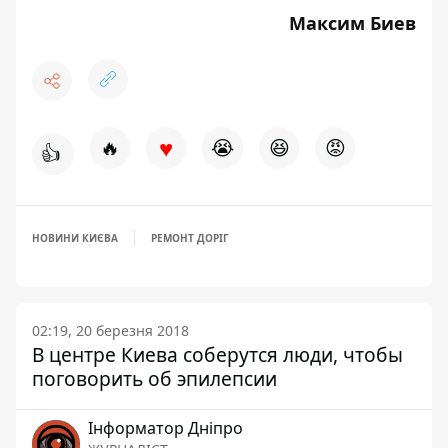
Максим Биев
♥
🔥
😭
😆
😡
👍
НОВИНИ КИЄВА
РЕМОНТ ДОРІГ
02:19, 20 березня 2018
В центре Киева соберутся люди, чтобы
поговорить об эпилепсии
Інформатор Дніпро