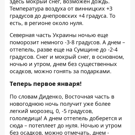
здесь мокрый снег, возможен дождь.
Температура воздуха от винницких +3
градусов до днепровских +4 градуса. То
есть, в регионе около нуля.
Северная часть Украины ночью еще
поморозит немного -3-8 градусов. А днем ​​–
оттепель, разве еще на Сумщине до -2-4
градусов. Снег и мокрый снег, в основном,
ночью и утром, днем ​​без существенных
осадков, можно гонять за подарками.
Теперь первое января!
По словам Диденко, Восточная часть в
новогоднюю ночь получит уже более
легкий морозец, 0, -5 градусов,
гололедица! А днем ​​оттепель доберется и
сюда – потеплеет до нуля. Ночью и утром
без осадков, можно отмечать, днем ​​-