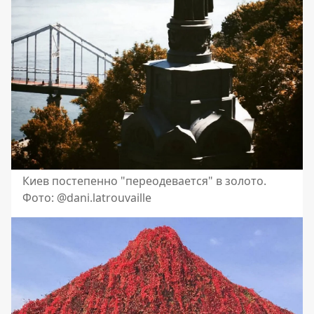
Киев постепенно "переодевается" в золото.
Фото: @dani.latrouvaille