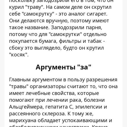
поскольку заподозрили его в том, что он
курил "траву". На самом деле он скрутил
себе "самокрутку" - это аналог сигарет.
Они делаются вручную, поэтому имеют
такое название. Заподозрили парня,
потому что для "самокрутки" отдельно
покупается бумага, фильтры и табак -
сбоку это выглядело, будто он крутил
"косяк".
Аргументы "за"
Главным аргументом в пользу разрешения
"травы" организаторы считают то, что она
имеет лечебные свойства, которые
помогают при лечении рака, болезни
Альцгеймера, гепатита С, эпилепсии и
рассеянного склероза. К тому же,
марихуана обладает успокаивающими и