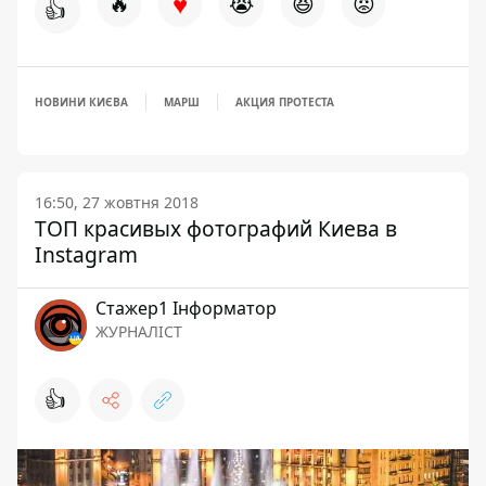
♥
🔥
😭
😆
😡
👍
НОВИНИ КИЄВА
МАРШ
АКЦИЯ ПРОТЕСТА
16:50, 27 жовтня 2018
ТОП красивых фотографий Киева в
Instagram
Стажер1 Інформатор
ЖУРНАЛІСТ
👍