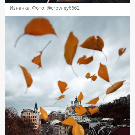
Изнанка. Фото: @crowley6662