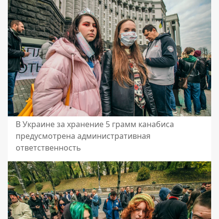
В Украине за хранение 5 грамм канабиса
предусмотрена административная
ответственность