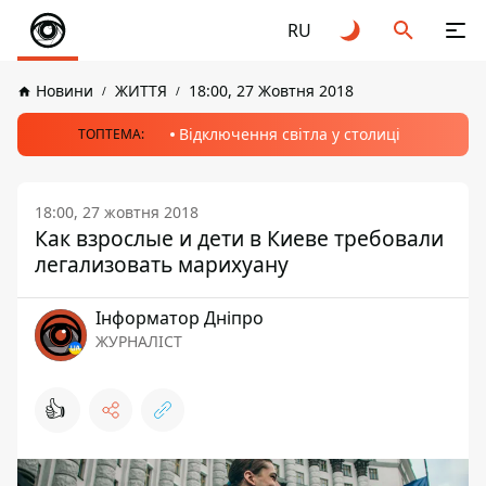
RU
Новини
ЖИТТЯ
18:00, 27 Жовтня 2018
Відключення світла у столиці
ТОПТЕМА:
18:00, 27 жовтня 2018
Как взрослые и дети в Киеве требовали
легализовать марихуану
Інформатор Дніпро
ЖУРНАЛІСТ
👍