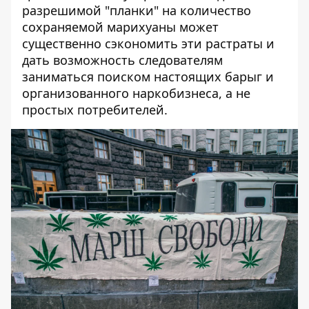
разрешимой "планки" на количество
сохраняемой марихуаны может
существенно сэкономить эти растраты и
дать возможность следователям
заниматься поиском настоящих барыг и
организованного наркобизнеса, а не
простых потребителей.