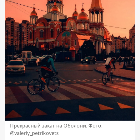
Прекрасный закат на Оболони. Фото:
@valeriy_petrikovets