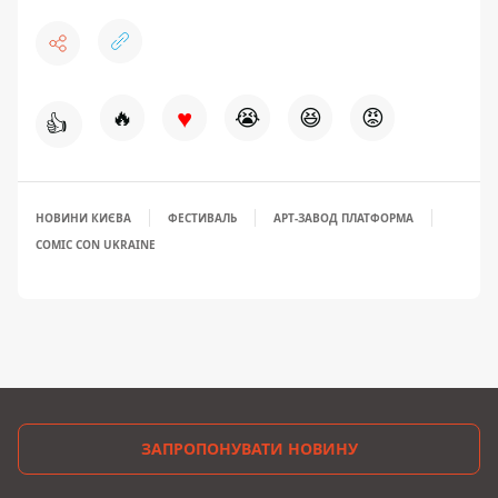
♥
🔥
😭
😆
😡
👍
НОВИНИ КИЄВА
ФЕСТИВАЛЬ
АРТ-ЗАВОД ПЛАТФОРМА
COMIC CON UKRAINE
ЗАПРОПОНУВАТИ НОВИНУ