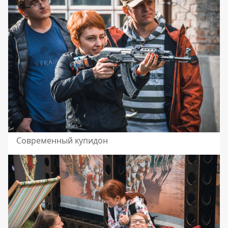
Современный купидон