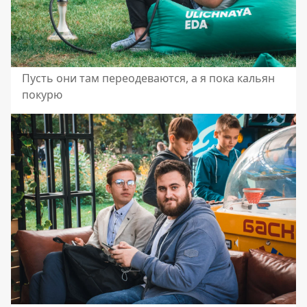
Пусть они там переодеваются, а я пока кальян
покурю