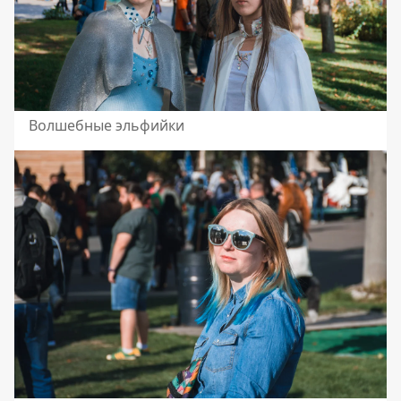
Волшебные эльфийки