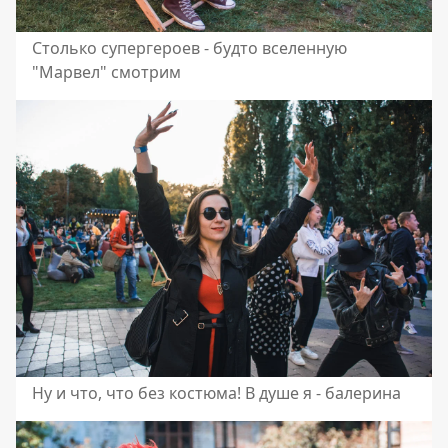
Столько супергероев - будто вселенную
"Марвел" смотрим
Ну и что, что без костюма! В душе я - балерина