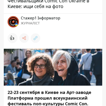
Фестивальщики Comic Con Ukraine в
Киеве: ищи себя на фото
Стажер1 Інформатор
ЖУРНАЛІСТ
👍
22-23 сентября в Киеве на Арт-заводе
Платформа прошел всеукраинский
фестиваль поп-культуры Comic Con
.