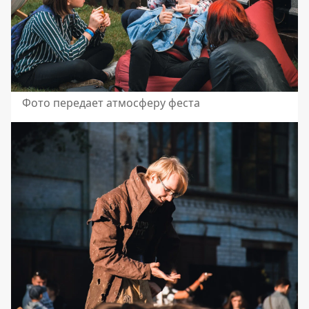
Фото передает атмосферу феста