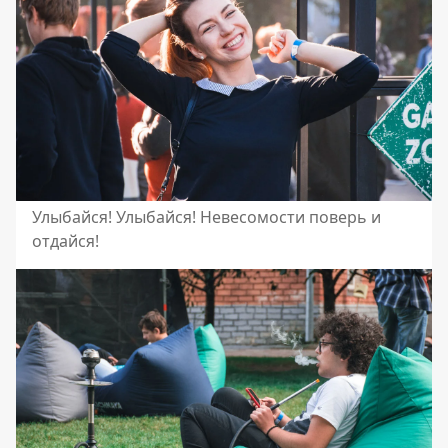
Улыбайся! Улыбайся! Невесомости поверь и
отдайся!