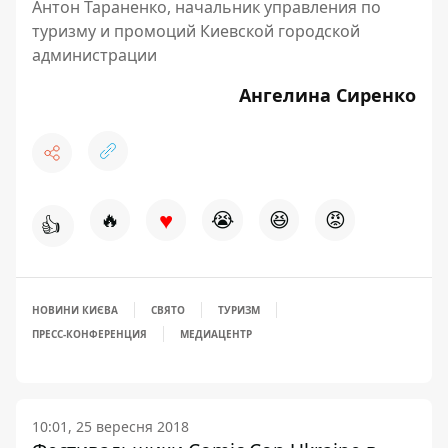
Антон Тараненко, начальник управления по
туризму и промоций Киевской городской
администрации
Ангелина Сиренко
♥
🔥
😭
😆
😡
👍
НОВИНИ КИЄВА
СВЯТО
ТУРИЗМ
ПРЕСС-КОНФЕРЕНЦИЯ
МЕДИАЦЕНТР
10:01, 25 вересня 2018