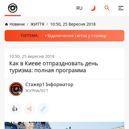
RU
Новини
ЖИТТЯ
10:50, 25 Вересня 2018
Відключення світла у столиці
ТОПТЕМА:
10:50, 25 вересня 2018
Как в Киеве отпраздновать день
туризма: полная программа
Стажер1 Інформатор
ЖУРНАЛІСТ
👍