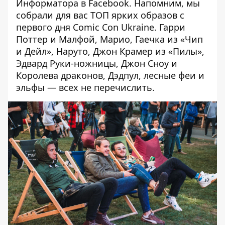
Информатора в
Facebook
. Напомним, мы
собрали для вас
ТОП ярких образов
с
первого дня Comic Con Ukraine. Гарри
Поттер и Малфой, Марио, Гаечка из «Чип
и Дейл», Наруто, Джон Крамер из «Пилы»,
Эдвард Руки-ножницы, Джон Сноу и
Королева драконов, Дэдпул, лесные феи и
эльфы — всех не перечислить.