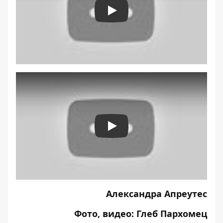
Play
Play
Александра Апреутес
Фото, видео: Глеб Пархомец