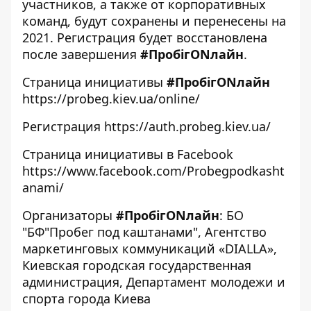
участников, а также от корпоративных
команд, будут сохранены и перенесены на
2021. Регистрация будет восстановлена
после завершения
#ПробігONлайн
.
Страница инициативы
#ПробігONлайн
https://probeg.kiev.ua/online/
Регистрация
https://auth.probeg.kiev.ua/
Страница инициативы в Facebook
https://www.facebook.com/Probegpodkasht
anami/
Организаторы
#ПробігONлайн
: БО
"БФ"Пробег под каштанами", Агентство
маркетинговых коммуникаций «DIALLA»,
Киевская городская государственная
администрация, Департамент молодежи и
спорта города Киева