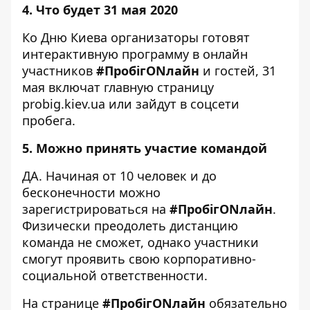
4. Что будет 31 мая 2020
Ко Дню Киева организаторы готовят
интерактивную программу в онлайн
участников
#ПробігONлайн
и гостей, 31
мая включат главную страницу
probig.kiev.ua
или зайдут в соцсети
пробега.
5. Можно принять участие командой
ДА. Начиная от 10 человек и до
бесконечности можно
зарегистрироваться на
#ПробігONлайн
.
Физически преодолеть дистанцию ​​
команда не сможет, однако участники
смогут проявить свою корпоративно-
социальной ответственности.
На странице
#ПробігONлайн
обязательно