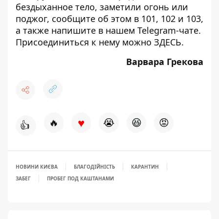
бездыханное тело, заметили огонь или
поджог, сообщите об этом в 101, 102 и 103,
а также напишите в нашем Telegram-чате.
Присоединиться к нему можно
ЗДЕСЬ
.
Варвара Грекова
♥
🔥
😭
😆
😡
👍
НОВИНИ КИЄВА
БЛАГОДІЙНІСТЬ
КАРАНТИН
ЗАБЕГ
ПРОБЕГ ПОД КАШТАНАМИ