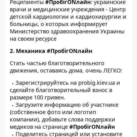
Реципиенты
#ПробігONлайн
: украинские
врачи и медицинские учреждения - Центр
детской кардиологии и кардиохирургии и
больницы, о которых информирует
Министерство здравоохранения Украины
на своем ресурсе
2. Механика #ПробігONлайн
Стать частью благотворительного
движения, оставаясь дома, очень ЛЕГКО:
Зарегистрируйтесь на
probig.kiev.ua
и
сделайте благотворительный взнос в
размере 100 гривен.
Загрузите информацию об участнике
(собственное фото или логотип
компании), добавьте слова поддержки
медиков на странице
#ПробігONлайн
Поделитесь страницей или установите