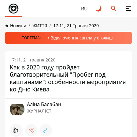
RU
Новини
ЖИТТЯ
17:11, 21 Травня 2020
Відключення світла у столиці
ТОПТЕМА:
17:11, 21 травня 2020
Как в 2020 году пройдет
благотворительный "Пробег под
каштанами": особенности мероприятия
ко Дню Киева
Аліна Балабан
ЖУРНАЛІСТ
👍