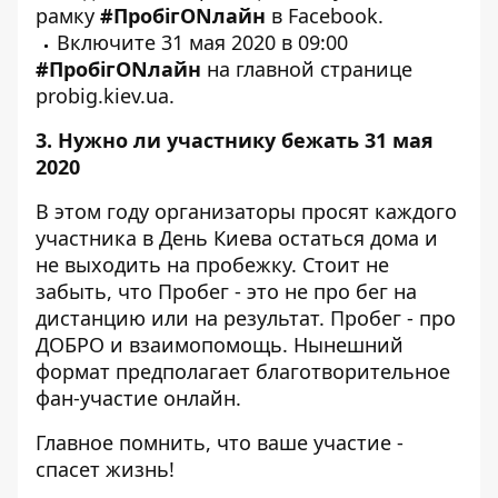
рамку
#ПробігONлайн
в Facebook.
Включите 31 мая 2020 в 09:00
#ПробігONлайн
на главной странице
probig.kiev.ua
.
3. Нужно ли участнику бежать 31 мая
2020
В этом году организаторы просят каждого
участника в День Киева остаться дома и
не выходить на пробежку. Стоит не
забыть, что Пробег - это не про бег на
дистанцию ​​или на результат. Пробег - про
ДОБРО и взаимопомощь. Нынешний
формат предполагает благотворительное
фан-участие онлайн.
Главное помнить, что ваше участие -
спасет жизнь!