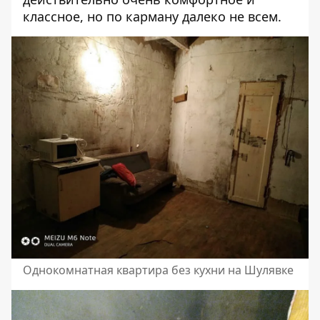
классное, но по карману далеко не всем.
Однокомнатная квартира без кухни на Шулявке