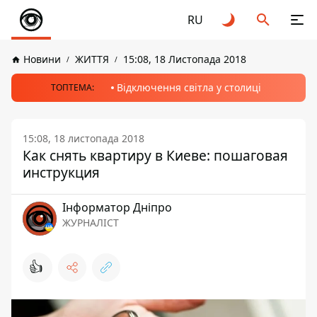
RU
Новини
ЖИТТЯ
15:08, 18 Листопада 2018
Відключення світла у столиці
ТОПТЕМА:
15:08, 18 листопада 2018
Как снять квартиру в Киеве: пошаговая
инструкция
Інформатор Дніпро
ЖУРНАЛІСТ
👍