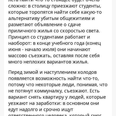
сложно: в столицу приезжают студенты,
которые торопятся найти себе какую-то
альтернативу убитым общежитиям и
разметают объявление о сдаче
приличного жилья со скоростью света.
Принцип со студентами работает и
наоборот: в конце учебного года (конец
июня - начало июля) они начинают
массово съезжать, оставляя после себя
много неплохих вариантов жилья.
Перед зимой и наступлением холодов
появляется возможность найти что-то,
потому что некоторые люди, понимая, что
не потянут коммуналку, съезжают. Есть
вариант снять квартиру у людей, которые
уезжают на заработки: в основном они
едут надолго и срочно ищут
ответственного человека, который смог