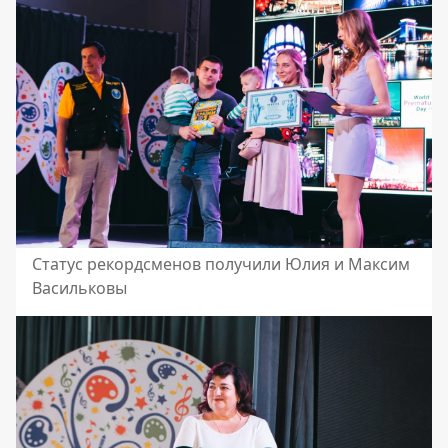
Статус рекордсменов получили Юлия и Максим
Васильковы