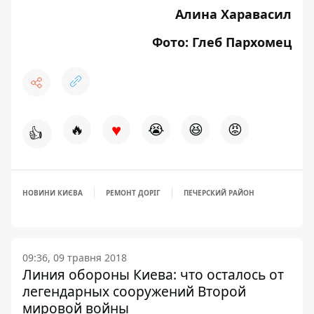
Алина Харавасил
Фото: Глеб Пархомец
♥
🔥
😭
😆
😡
👍
НОВИНИ КИЄВА
РЕМОНТ ДОРІГ
ПЕЧЕРСКИЙ РАЙОН
09:36, 09 травня 2018
Линия обороны Киева: что осталось от
легендарных сооружений Второй
мировой войны