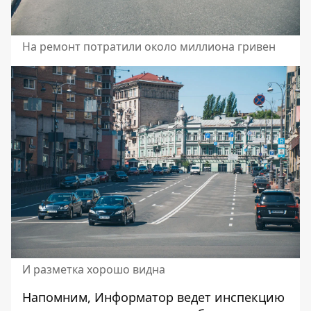
На ремонт потратили около миллиона гривен
И разметка хорошо видна
Напомним, Информатор ведет инспекцию