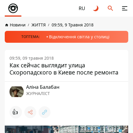
RU
Новини
ЖИТТЯ
09:59, 9 Травня 2018
Відключення світла у столиці
ТОПТЕМА:
09:59, 09 травня 2018
Как сейчас выглядит улица
Скоропадского в Киеве после ремонта
Аліна Балабан
ЖУРНАЛІСТ
👍