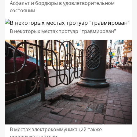
Асфальт и бордюры в удовлетворительном
состоянии
В некоторых местах тротуар "травмирован"
В местах электрокоммуникаций также
поврежден тротуар