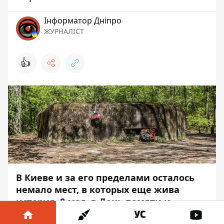
Інформатор Дніпро
ЖУРНАЛІСТ
👍
В Киеве и за его пределами осталось
немало мест, в которых еще жива
история. 8 мая, в День памяти и
примирения, мы отправились к