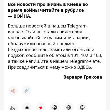
Все новости про жизнь в Киеве во
время войны читайте в рубрике
—
ВОЙНА
.
Больше новостей в нашем
Telegram-
канале
. Если вы стали свидетелем
чрезвычайной ситуации или аварии,
обнаружили опасный предмет,
бездыханное тело, заметили огонь или
поджог, сообщите об этом в 101, 102 и 103,
а также напишите в нашем Telegram-чате.
Присоединиться к нему можно
ЗДЕСЬ
.
Варвара Грекова
♥
🔥
😭
😆
😡
👍