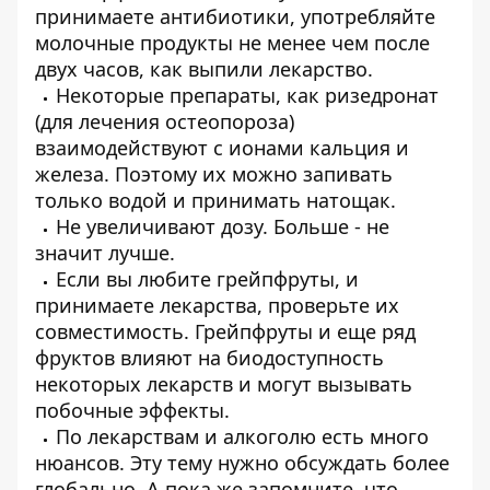
принимаете антибиотики, употребляйте
молочные продукты не менее чем после
двух часов, как выпили лекарство.
Некоторые препараты, как ризедронат
(для лечения остеопороза)
взаимодействуют с ионами кальция и
железа. Поэтому их можно запивать
только водой и принимать натощак.
Не увеличивают дозу. Больше - не
значит лучше.
Если вы любите грейпфруты, и
принимаете лекарства, проверьте их
совместимость. Грейпфруты и еще ряд
фруктов влияют на биодоступность
некоторых лекарств и могут вызывать
побочные эффекты.
По лекарствам и алкоголю есть много
нюансов. Эту тему нужно обсуждать более
глобально. А пока же запомните, что