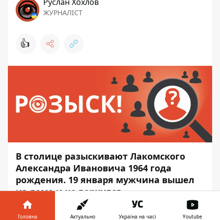
Руслан Хохлов
ЖУРНАЛІСТ
👍
В столице разыскивают Лакомского
Александра Ивановича 1964 года
рождения. 19 января мужчина вышел
из дома и не вернулся.
Александр Иванович вышел из дома на
Головна
Актуально
Україна на часі
Youtube