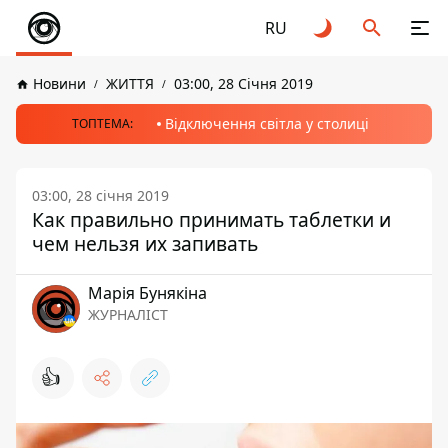
RU
Новини
ЖИТТЯ
03:00, 28 Січня 2019
Відключення світла у столиці
ТОПТЕМА:
03:00, 28 січня 2019
Как правильно принимать таблетки и
чем нельзя их запивать
Марія Бунякіна
ЖУРНАЛІСТ
👍