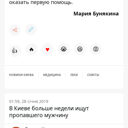
оказать первую помощь.
Мария Бунякина
♥
🔥
😭
😆
😡
👍
НОВИНИ КИЄВА
МЕДИЦИНА
ЛІКИ
СОВЕТЫ
01:59, 28 січня 2019
В Киеве больше недели ищут
пропавшего мужчину