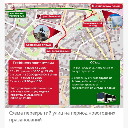
Схема перекрытий улиц на период новогодних
празднований