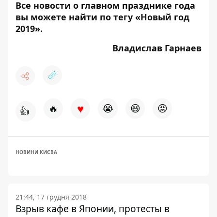
Все новости о главном празднике года
вы можете найти по тегу
«Новый год
2019»
.
Владислав Гарнаев
♥
🔥
😭
😆
😡
👍
НОВИНИ КИЄВА
21:44, 17 грудня 2018
Взрыв кафе в Японии, протесты в