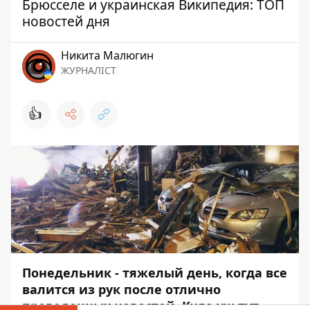
Брюсселе и украинская Википедия: ТОП
новостей дня
Никита Малюгин
ЖУРНАЛІСТ
👍
Понедельник - тяжелый день, когда все
валится из рук после отлично
проведенных новостей. Куда уж тут