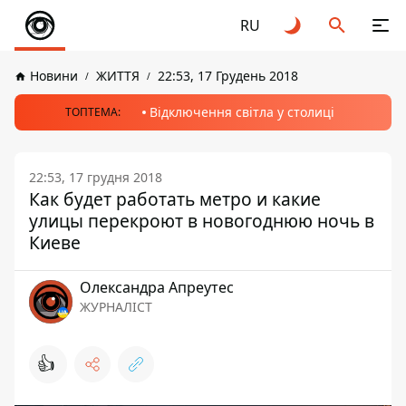
RU
Новини
ЖИТТЯ
22:53, 17 Грудень 2018
Відключення світла у столиці
ТОПТЕМА:
22:53, 17 грудня 2018
Как будет работать метро и какие
улицы перекроют в новогоднюю ночь в
Киеве
Олександра Апреутес
ЖУРНАЛІСТ
👍