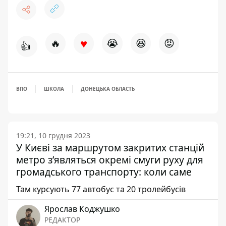
♥
🔥
😭
😆
😡
👍
ВПО
ШКОЛА
ДОНЕЦЬКА ОБЛАСТЬ
19:21, 10 грудня 2023
У Києві за маршрутом закритих станцій
метро з’являться окремі смуги руху для
громадського транспорту: коли саме
Там курсують 77 автобус та 20 тролейбусів
Ярослав Коджушко
РЕДАКТОР