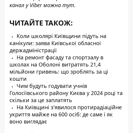
канал у Viber можна
тут
.
ЧИТАЙТЕ ТАКОЖ:
Коли школярі Київщини підуть на
канікули: заява Київської обласної
держадміністрації
На ремонт фасаду та спортзалу в
школах на Оболоні витратять 21,4
мільйони гривень: що зроблять за ці
кошти
Чим будуть годувати учнів
Голосіївського району Києва у 2024 році та
скільки за це заплатять
На Київщині з'явилося протирадіаційне
укриття майже на 600 осіб: де саме і як
воно виглядає