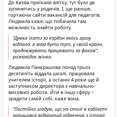
До Києва приїхали влітку, тут було де
зупинитись у родичів. І, ще раніше,
гортаючи сайти вакансій для педагогів,
Людмила каже, що побачила там
можливість знайти роботу.
“Думка їхати за кордон якось зразу
відпала: я маю бути тут, у своїй країні,
продовжувати працювати за фахом”,
розповідає жінка.
Людмила Панкрашова понад трьох
десятиліть віддала школі, працювала
учителем історії, а останні 4 роки ще й
заступником директора з навчально-
виховної роботи. Йти в іншу сферу –
зрадити самій собі, каже вона.
“Постійно згадую, що на столі в кабінеті
залишився відкритий підручник з історії