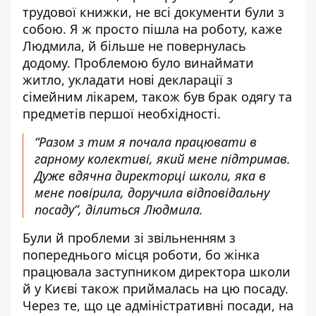
трудової книжки, не всі документи були з
собою. Я ж просто пішла на роботу, каже
Людмила, й більше не повернулась
додому. Проблемою було винаймати
житло, укладати нові декларації з
сімейним лікарем, також був брак одягу та
предметів першої необхідності.
“Разом з тим я почала працювати в
гарному колективі, який мене підтримав.
Дуже вдячна директорці школи, яка в
мене повірила, доручила відповідальну
посаду”, ділиться Людмила.
Були й проблеми зі звільненням з
попереднього місця роботи, бо жінка
працювала заступником директора школи
й у Києві також приймалась на цю посаду.
Через те, що це адміністративні посади, на