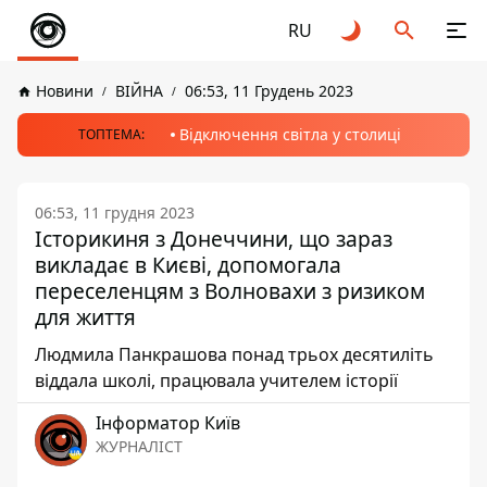
RU
Новини
ВІЙНА
06:53, 11 Грудень 2023
Відключення світла у столиці
ТОПТЕМА:
06:53, 11 грудня 2023
Історикиня з Донеччини, що зараз
викладає в Києві, допомогала
переселенцям з Волновахи з ризиком
для життя
Людмила Панкрашова понад трьох десятиліть
віддала школі, працювала учителем історії
Інформатор Київ
ЖУРНАЛІСТ