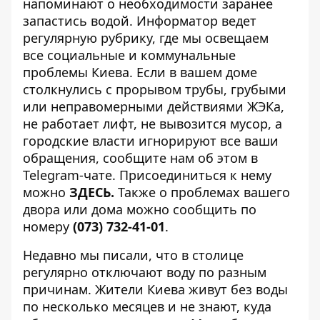
напоминают о необходимости заранее
запастись водой.
Информатор ведет
регулярную рубрику, где мы освещаем
все
социальные и коммунальные
проблемы Киева
. Если в вашем доме
столкнулись с прорывом трубы, грубыми
или неправомерными действиями ЖЭКа,
не работает лифт, не вывозится мусор, а
городские власти игнорируют все ваши
обращения, сообщите нам об этом в
Telegram-чате. Присоединиться к нему
можно
ЗДЕСЬ
.
Также о проблемах вашего
двора или дома можно сообщить по
номеру
(073) 732-41-01
.
Недавно мы писали, что в столице
регулярно отключают воду по разным
причинам. Жители Киева живут без воды
по несколько месяцев и не знают, куда