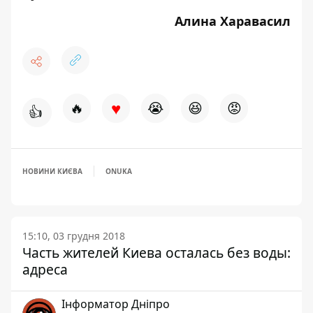
Алина Харавасил
♥
🔥
😭
😆
😡
👍
НОВИНИ КИЄВА
ONUKA
15:10, 03 грудня 2018
Часть жителей Киева осталась без воды:
адреса
Інформатор Дніпро