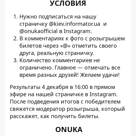
УСЛОВИЯ
Нужно подписаться на нашу
страничку
@kiev.informator.ua
и
@onukaofficial
в
Instagram.
В комментариях к
фото с розыгрышем
билетов
через «@» отметить своего
друга, реальную страничку.
Количество комментариев не
ограничено. Главное — отмечать все
время разных друзей! Желаем удачи!
Результаты 4 декабря в 16:00 в прямом
эфире на нашей страничке в
Instagram
.
После подведения итогов с победителем
свяжется модератор розыгрыша, который
расскажет, как получить билеты.
ONUKA