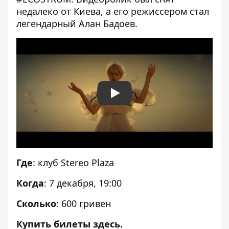
недалеко от Киева, а его
режиссером стал
легендарный Алан Бадоев
.
Play
Где
: клуб Stereo Plaza
Когда
: 7 декабря, 19:00
Сколько
: 600 гривен
Купить
билеты здесь
.