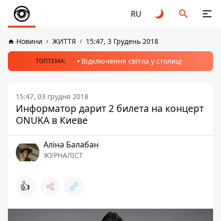
RU
Новини
ЖИТТЯ
15:47, 3 Грудень 2018
Відключення світла у столиці
ТОПТЕМА:
15:47, 03 грудня 2018
Информатор дарит 2 билета на концерт
ONUKA в Киеве
Аліна Балабан
ЖУРНАЛІСТ
👍