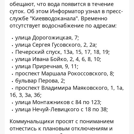
обещают, что вода появится в течение
суток. Об этом
Информатор
узнал в пресс-
службе "Киевводоканала". Временно
отсутствует водоснабжение по адресам:
улица Дорогожицкая, 7;
улица Сергея Гусовского, 2, 2а;
Печерский спуск, 13а, 15, 17, 18, 19;
улица Ивана Бойко, 2, 4, 6, 8, 10;
улица Приречная, 9, 11;
проспект Маршала Рокоссовского, 8;
бульвар Перова, 2;
проспект Владимира Маяковского, 1, 1а,
1б, 3, 3а, 3б;
улица Монтажников с 84 по 123;
улица Нечуй-Левицкого с 18 по 38;
Коммунальщики просят с пониманием
отнестись к плановым отключениям и