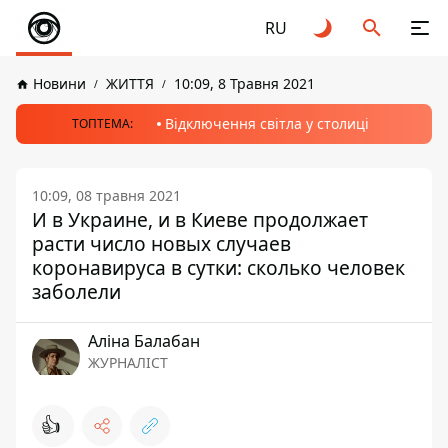
RU
Новини
ЖИТТЯ
10:09, 8 Травня 2021
Відключення світла у столиці
ТОПТЕМА:
10:09, 08 травня 2021
И в Украине, и в Киеве продолжает
расти число новых случаев
коронавируса в сутки: сколько человек
заболели
Аліна Балабан
ЖУРНАЛІСТ
👍