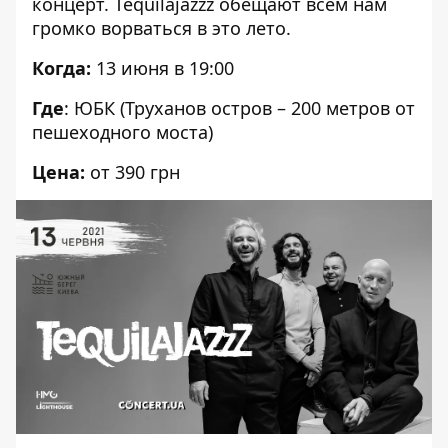
концерт
. Tequilajazzz обещают всем нам
громко ворваться в это лето.
Когда:
13 июня в 19:00
Где
: ЮБК (Труханов остров – 200 метров от
пешеходного моста)
Цена:
от 390 грн