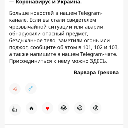
—
Коронавирус и Украина
.
Больше новостей в нашем
Telegram-
канале
. Если вы стали свидетелем
чрезвычайной ситуации или аварии,
обнаружили опасный предмет,
бездыханное тело, заметили огонь или
поджог, сообщите об этом в 101, 102 и 103,
а также напишите в нашем Telegram-чате.
Присоединиться к нему можно
ЗДЕСЬ
.
Варвара Грекова
♥
🔥
😭
😆
😡
👍