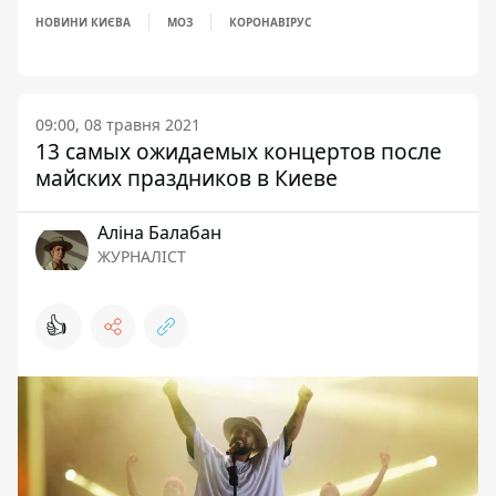
НОВИНИ КИЄВА
МОЗ
КОРОНАВІРУС
09:00, 08 травня 2021
13 самых ожидаемых концертов после
майских праздников в Киеве
Аліна Балабан
ЖУРНАЛІСТ
👍