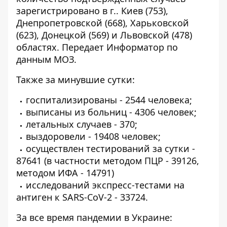
зарегистрировано в г.. Киев (753),
Днепропетровской (668), Харьковской
(623), Донецкой (569) и Львовской (478)
областях. Передает
Информатор
по
данным МОЗ.
Также за минувшие сутки:
госпитализированы - 2544 человека;
выписаны из больниц - 4306 человек;
летальных случаев - 370;
выздоровели - 19408 человек;
осуществлен тестирований за сутки -
87641 (в частности методом ПЦР - 39126,
методом ИФА - 14791)
исследований экспресс-тестами на
антиген к SARS-CoV-2 - 33724.
За все время пандемии в Украине: