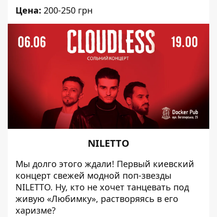
Цена:
200-250 грн
NILETTO
Мы долго этого ждали! Первый
киевский
концерт
свежей модной поп-звезды
NILETTO. Ну, кто не хочет танцевать под
живую «Любимку», растворяясь в его
харизме?