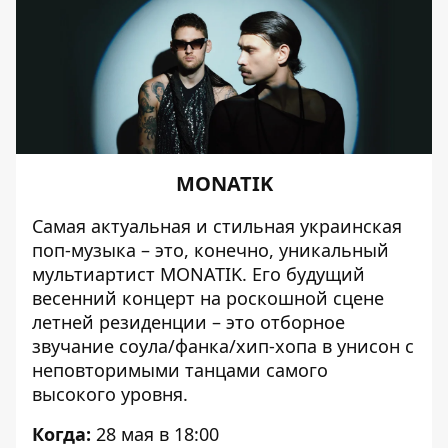
MONATIK
Самая актуальная и стильная украинская
поп-музыка – это, конечно, уникальный
мультиартист MONATIK. Его будущий
весенний концерт
на роскошной сцене
летней резиденции – это отборное
звучание соула/фанка/хип-хопа в унисон с
неповторимыми танцами самого
высокого уровня.
Когда:
28 мая в 18:00