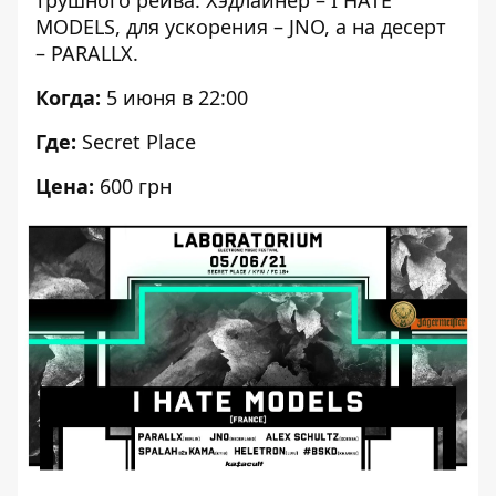
трушного рейва. Хэдлайнер – I HATE
MODELS, для ускорения – JNO, а на десерт
– PARALLX.
Когда:
5 июня в 22:00
Где:
Secret Place
Цена:
600 грн