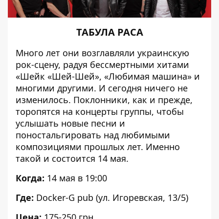
ТАБУЛА РАСА
Много лет они возглавляли украинскую
рок-сцену, радуя бессмертными хитами
«Шейк «Шей-Шей», «Любимая машина» и
многими другими. И сегодня ничего не
изменилось. Поклонники, как и прежде,
торопятся
на концерты группы
, чтобы
услышать новые песни и
поностальгировать над любимыми
композициями прошлых лет. Именно
такой и состоится 14 мая.
Когда:
14 мая в 19:00
Где:
Docker-G pub (ул. Игоревская, 13/5)
Цена:
175-250 грн