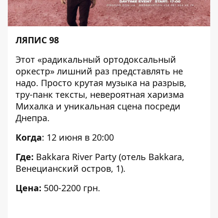
ЛЯПИС 98
Этот «радикальный ортодоксальный
оркестр» лишний раз представлять не
надо. Просто
крутая музыка на разрыв
,
тру-панк тексты, невероятная харизма
Михалка и уникальная сцена посреди
Днепра.
Когда
: 12 июня в 20:00
Где:
Bakkara River Party (отель Bakkara,
Венецианский остров, 1).
Цена:
500-2200 грн.