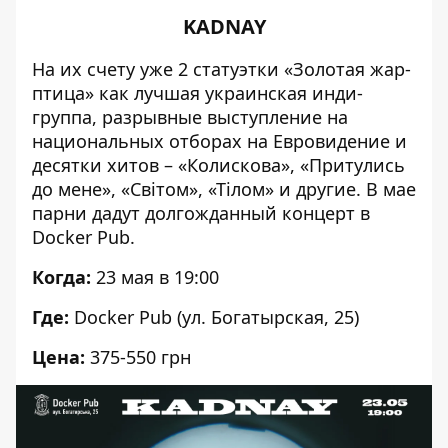
KADNAY
На их счету уже 2 статуэтки «Золотая жар-
птица» как лучшая украинская инди-
группа, разрывные выступление на
национальных отборах на Евровидение и
десятки хитов – «Колискова», «Притулись
до мене», «Світом», «Тілом» и другие. В мае
парни дадут долгожданный
концерт
в
Docker Pub.
Когда:
23 мая в 19:00
Где:
Docker Pub (ул. Богатырская, 25)
Цена:
375-550 грн