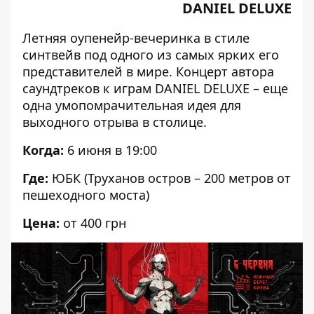
DANIEL DELUXE
Летняя
оупенейр-вечеринка
в стиле
синтвейв под одного из самых ярких его
представителей в мире. Концерт автора
саундтреков к играм DANIEL DELUXE – еще
одна умопомрачительная идея для
выходного отрыва в столице.
Когда:
6 июня в 19:00
Где:
ЮБК (Труханов остров – 200 метров от
пешеходного моста)
Цена:
от 400 грн