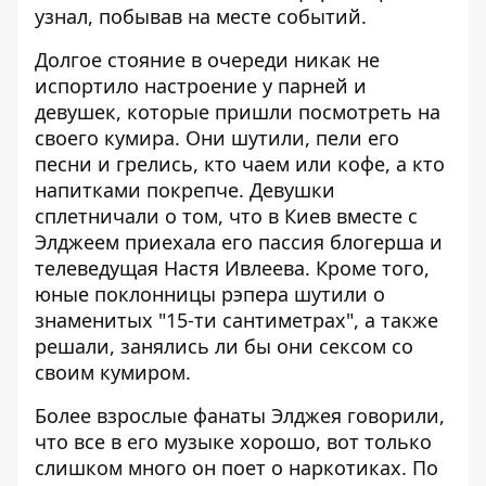
узнал, побывав на месте событий.
Долгое стояние в очереди никак не
испортило настроение у парней и
девушек, которые пришли посмотреть на
своего кумира. Они шутили, пели его
песни и грелись, кто чаем или кофе, а кто
напитками покрепче. Девушки
сплетничали о том, что в Киев вместе с
Элджеем приехала его пассия блогерша и
телеведущая Настя Ивлеева. Кроме того,
юные поклонницы рэпера шутили о
знаменитых "15-ти сантиметрах", а также
решали, занялись ли бы они сексом со
своим кумиром.
Более взрослые фанаты Элджея говорили,
что все в его музыке хорошо, вот только
слишком много он поет о наркотиках. По