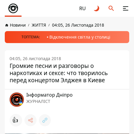
RU
Новини
ЖИТТЯ
04:05, 26 Листопада 2018
Відключення світла у столиці
ТОПТЕМА:
04:05, 26 листопада 2018
Громкие песни и разговоры о
наркотиках и сексе: что творилось
перед концертом Элджея в Киеве
Інформатор Дніпро
ЖУРНАЛІСТ
👍