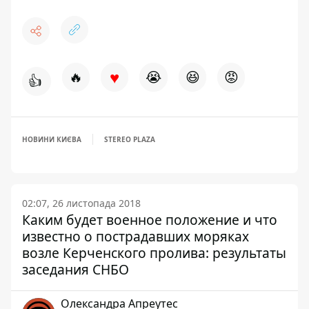
♥
🔥
😭
😆
😡
👍
НОВИНИ КИЄВА
STEREO PLAZA
02:07, 26 листопада 2018
Каким будет военное положение и что
известно о пострадавших моряках
возле Керченского пролива: результаты
заседания СНБО
Олександра Апреутес