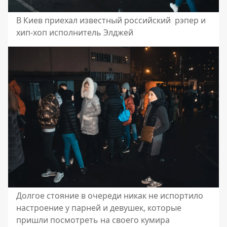
В Киев приехал известный российский рэпер и
хип-хоп исполнитель Элджей
Долгое стояние в очереди никак не испортило
настроение у парней и девушек, которые
пришли посмотреть на своего кумира