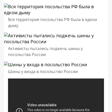
Вся территория посольства РФ была в едком
дыму
Активисты пытались поджечь шины у
посольства России
Шины у входа в посольство России
[embed]
[/embed]