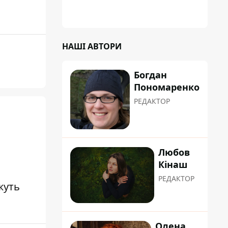
НАШІ АВТОРИ
Богдан
Пономаренко
РЕДАКТОР
Любов
Кінаш
РЕДАКТОР
жуть
Олена