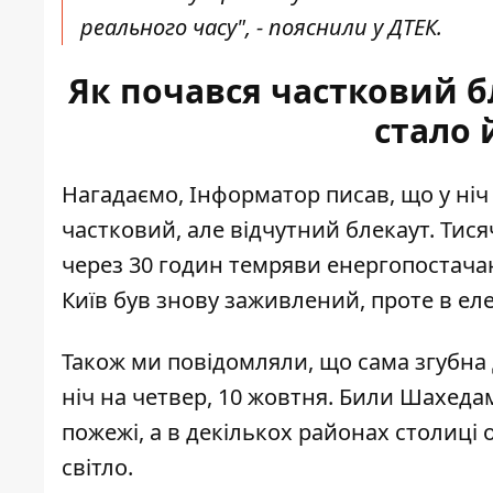
реального часу", - пояснили у ДТЕК.
Як почався частковий бл
стало
Нагадаємо, Інформатор писав, що у ніч
частковий, але відчутний блекаут
. Тис
через 30 годин темряви енергопостачан
Київ був знову заживлений, проте в ел
Також ми повідомляли, що сама
згубна
ніч на четвер, 10 жовтня. Били Шахедам
пожежі, а в декількох районах столиці
світло.