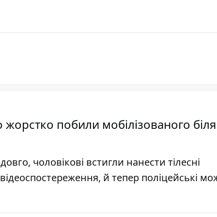
о жорстко побили мобілізованого біля
довго, чоловікові встигли нанести тілесні
відеоспостереження, й тепер поліцейські мо