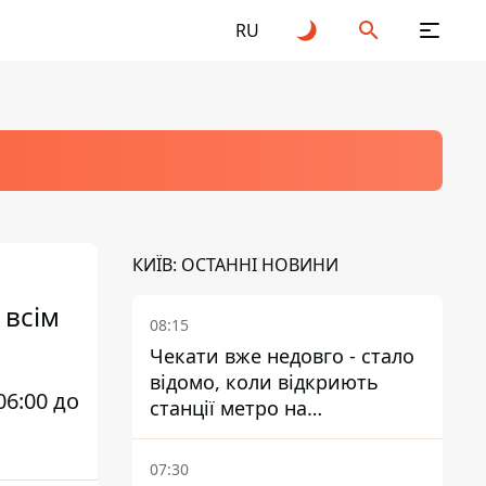
RU
КИЇВ: ОСТАННІ НОВИНИ
 всім
08:15
Чекати вже недовго - стало
відомо, коли відкриють
6:00 до
станції метро на
Виноградарі
07:30