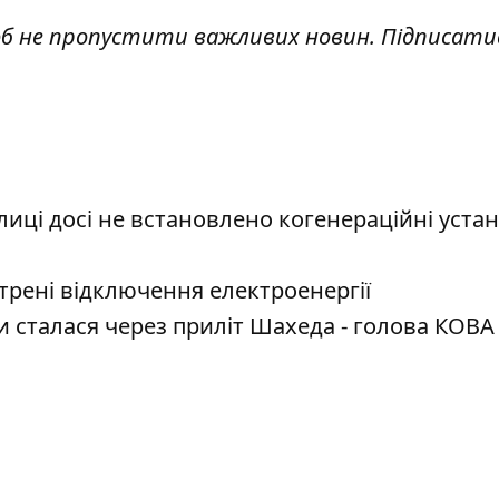
об не пропустити важливих новин. Підписати
олиці досі не встановлено когенераційні уста
стрені відключення електроенергії
 сталася через приліт Шахеда - голова КОВА