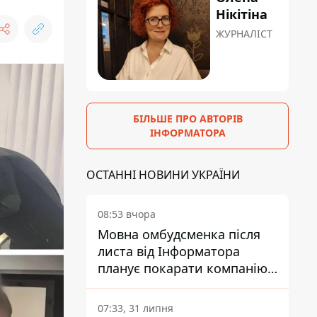
Нікітіна
ЖУРНАЛІСТ
БІЛЬШЕ ПРО АВТОРІВ
ІНФОРМАТОРА
ОСТАННІ НОВИНИ УКРАЇНИ
08:53 вчора
Мовна омбудсменка після
листа від Інформатора
планує покарати компанію-
підрядника ПриватБанку
07:33, 31 липня