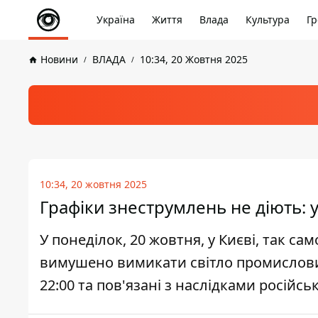
Україна
Життя
Влада
Культура
Гр
Новини
ВЛАДА
10:34, 20 Жовтня 2025
10:34, 20 жовтня 2025
Графіки знеструмлень не діють: у
У понеділок, 20 жовтня, у Києві, так сам
вимушено вимикати світло промислови
22:00 та пов'язані з наслідками російс